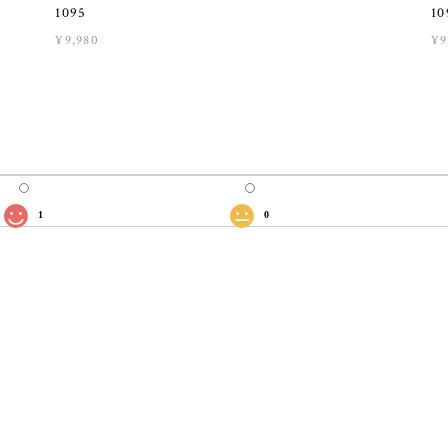
1095
10
¥9,980
¥9
1
0