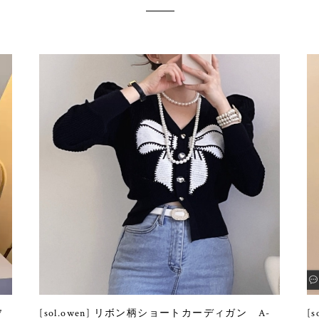
7
[sol.owen] リボン柄ショートカーディガン A-
[