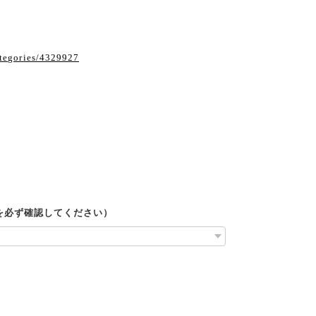
ategories/4329927
ルを必ず確認してください）