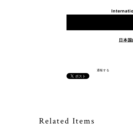
Internati
日本国
通報する
Related Items