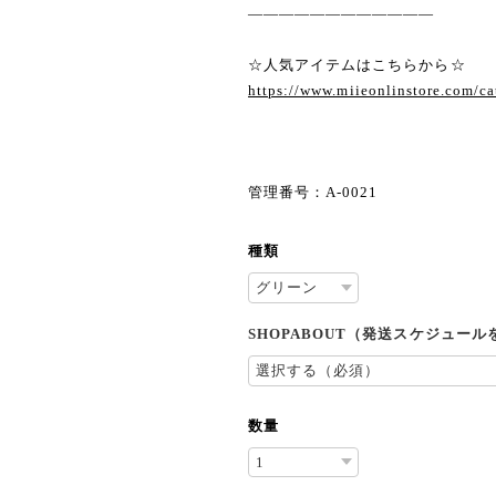
————————————
☆人気アイテムはこちらから☆
https://www.miieonlinstore.com/c
管理番号：A-0021
種類
SHOPABOUT（発送スケジュー
数量