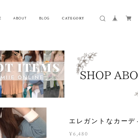
E
ABOUT
BLOG
CATEGORY
エレガントなカーディガ
¥6,480