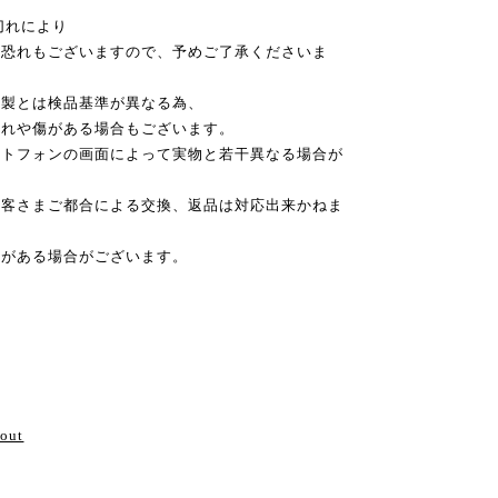
切れにより
恐れもございますので、予めご了承くださいま
本製とは検品基準が異なる為、
れや傷がある場合もございます。
ートフォンの画面によって実物と若干異なる場合が
お客さまご都合による交換、返品は対応出来かねま
差がある場合がございます。
い
bout