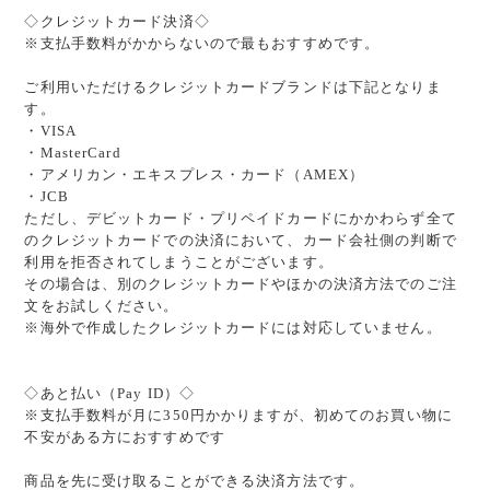
◇クレジットカード決済◇
※支払手数料がかからないので最もおすすめです。
ご利用いただけるクレジットカードブランドは下記となりま
す。
・VISA
・MasterCard
・アメリカン・エキスプレス・カード（AMEX）
・JCB
ただし、デビットカード・プリペイドカードにかかわらず全て
のクレジットカードでの決済において、カード会社側の判断で
利用を拒否されてしまうことがございます。
その場合は、別のクレジットカードやほかの決済方法でのご注
文をお試しください。
※海外で作成したクレジットカードには対応していません。
◇あと払い（Pay ID）◇
※支払手数料が月に350円かかりますが、初めてのお買い物に
不安がある方におすすめです
商品を先に受け取ることができる決済方法です。