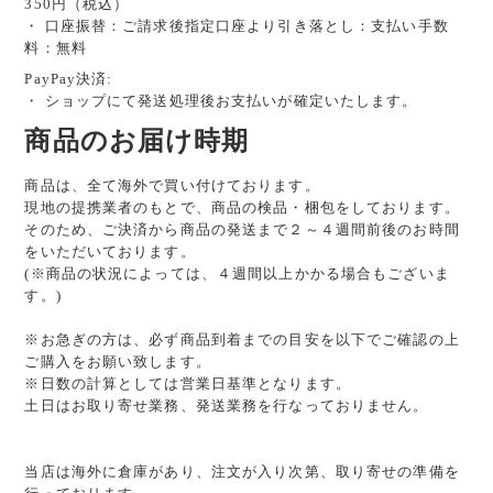
350円（税込）
・ 口座振替：ご請求後指定口座より引き落とし：支払い手数
料：無料
PayPay決済:
・ ショップにて発送処理後お支払いが確定いたします。
商品のお届け時期
商品は、全て海外で買い付けております。
現地の提携業者のもとで、商品の検品・梱包をしております。
そのため、ご決済から商品の発送まで２～４週間前後のお時間
をいただいております。
(※商品の状況によっては、４週間以上かかる場合もございま
す。)
※お急ぎの方は、必ず商品到着までの目安を以下でご確認の上
ご購入をお願い致します。
※日数の計算としては営業日基準となります。
土日はお取り寄せ業務、発送業務を行なっておりません。
当店は海外に倉庫があり、注文が入り次第、取り寄せの準備を