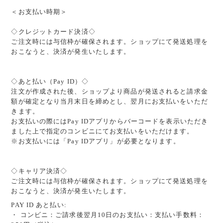
＜お支払い時期＞
◇クレジットカード決済◇
ご注文時には与信枠が確保されます。ショップにて発送処理を
おこなうと、決済が発生いたします。
◇あと払い（Pay ID）◇
注文が作成された後、ショップより商品が発送されると請求金
額が確定となり当月末日を締めとし、翌月にお支払いをいただ
きます。
お支払いの際にはPay IDアプリからバーコードを表示いただき
ました上で指定のコンビニにてお支払いをいただけます。
※お支払いには「Pay IDアプリ」が必要となります。
◇キャリア決済◇
ご注文時には与信枠が確保されます。ショップにて発送処理を
おこなうと、決済が発生いたします。
PAY ID あと払い:
・ コンビニ：ご請求後翌月10日のお支払い：支払い手数料：