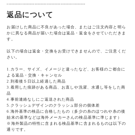
---------------------------------------------------
返品について
お届けした商品に不良があった場合、またはご注文内容と明ら
かに異なる商品が届いた場合は返品・返金をさせていただきま
す。
以下の場合は返金・交換をお受けできませんので、ご注意くだ
さい。
1.カラー、サイズ、イメージと違ったなど、お客様のご都合に
よる返品・交換・キャンセル
2.到着後５日以上経過した商品
3.着用した痕跡がある商品、お直しや洗濯、水通し等をした商
品
4.事前連絡なしにご返送された商品
5.クラッシュデザインのクラッシュ部分の個体差
6.海外基準の検品に合格したもの（多少の糸のほつれや糸の後
始末の基準などは海外メーカーさんの検品基準に準じます）
※海外製品の特性に含まれる検品基準に含まれるものは以下の
通りです。