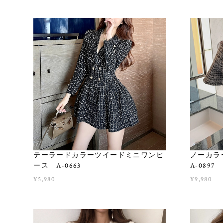
テーラードカラーツイードミニワンピ
ノーカラ
ース A-0663
A-0897
¥5,980
¥9,980