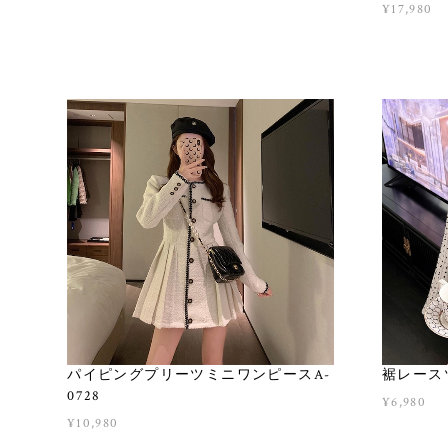
¥17,980
パイピングプリーツミニワンピースA-
裾レース
0728
¥6,980
¥10,980