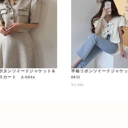
ボタンツイードジャケット＆
半袖リボンツイードジャケッ
カート A-0846
0833
¥9,980