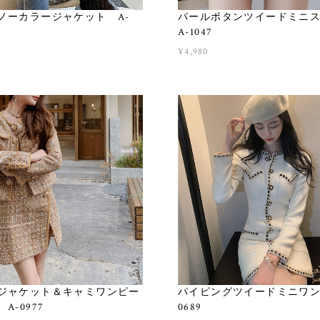
ノーカラージャケット A-
パールボタンツイードミニ
A-1047
¥4,980
ジャケット＆キャミワンピー
パイピングツイードミニワンピ
A-0977
0689