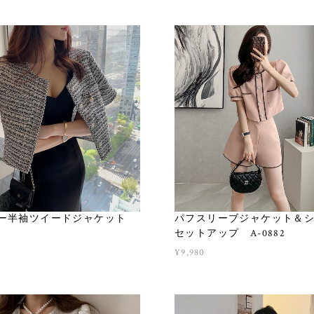
ー半袖ツイードジャケット
パフスリーブジャケット＆
セットアップ A-0882
¥9,980