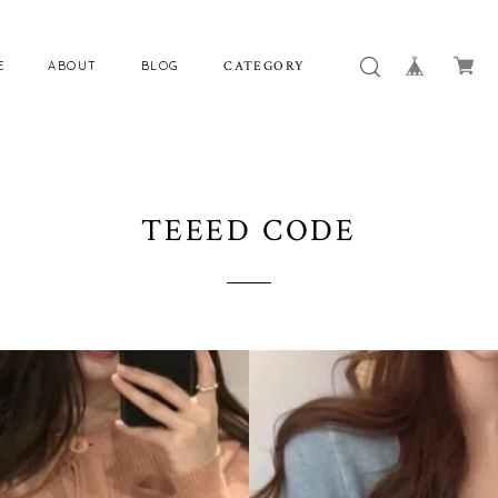
E
ABOUT
BLOG
CATEGORY
TEEED CODE