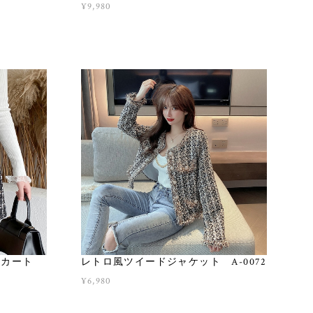
¥9,980
スカート
レトロ風ツイードジャケット A-0072
¥6,980