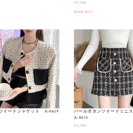
¥9,980
SOLD OUT
ツイードジャケット A-0619
パールボタンツイードミニ
A-0613
¥4,980