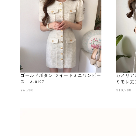
ゴールドボタン ツイードミニワンピー
カメリア
ス A-0197
ミモレ丈ス
¥6,980
¥10,980