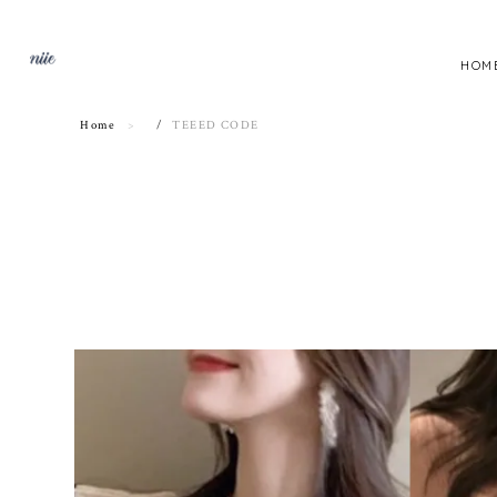
HOM
Home
TEEED CODE