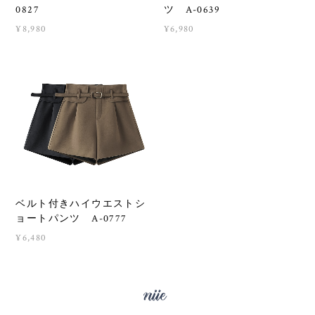
0827
ツ A-0639
¥8,980
¥6,980
ベルト付きハイウエストシ
ョートパンツ A-0777
¥6,480