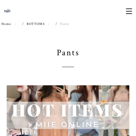
Home
BOTTOMS
Pants
Pants