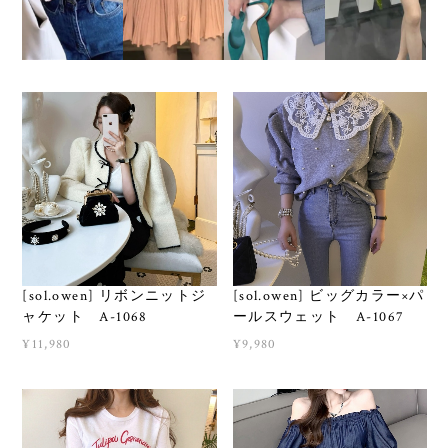
[sol.owen] リボンニットジ
[sol.owen] ビッグカラー×パ
ャケット A-1068
ールスウェット A-1067
¥11,980
¥9,980