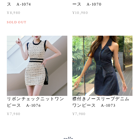
ス A-1074
ース A-1070
¥8,980
¥10,980
SOLD OUT
リボンチェックニットワン
襟付きノースリーブデニム
ピース A-1076
ワンピース A-1073
¥7,980
¥7,980