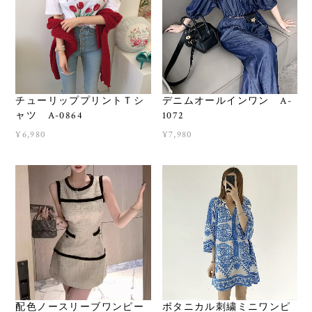
チューリッププリントＴシ
デニムオールインワン A-
ャツ A-0864
1072
¥6,980
¥7,980
配色ノースリーブワンピー
ボタニカル刺繍ミニワンピ