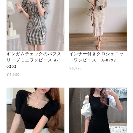
ギンガムチェックのパフス
インナー付きクロシェニッ
リーブミニワンピース A-
トワンピース A-0792
0202
¥6,980
¥5,980