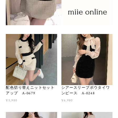
配色切り替えニットセット
シアースリーブボウタイワ
アップ A-0679
ンピース A-0248
¥5,980
¥6,980