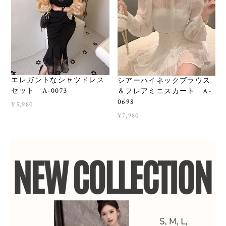
エレガントなシャツドレス
シアーハイネックブラウス
セット A-0073
＆フレアミニスカート A-
0698
¥5,980
¥7,980