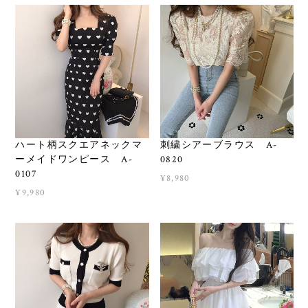
ハート柄スクエアネックマ
刺繍シアーブラウス A-
ーメイドワンピース A-
0820
0107
¥8,980
¥9,980