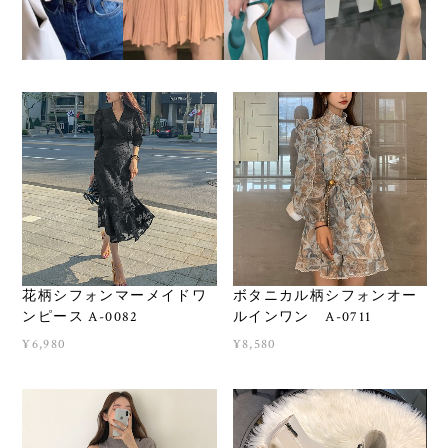
花柄シフォンマーメイドワ
ボタニカル柄シフォンオー
ンピース A-0082
ルインワン A-0711
¥6,980
¥8,580