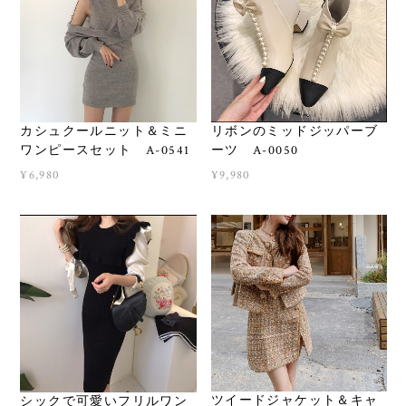
カシュクールニット＆ミニ
リボンのミッドジッパーブ
ワンピースセット A-0541
ーツ A-0050
¥6,980
¥9,980
ツイードジャケット＆キャ
シックで可愛いフリルワン