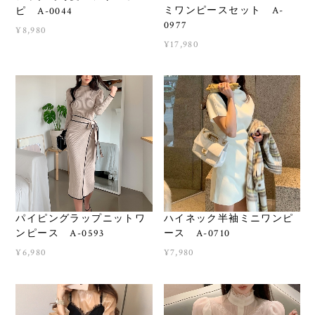
ミワンピースセット A-
ピ A-0044
0977
¥8,980
¥17,980
パイピングラップニットワ
ハイネック半袖ミニワンピ
ンピース A-0593
ース A-0710
¥6,980
¥7,980