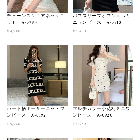
チェーンスクエアネックニ
パフスリーブオフショルミ
ット A-0794
ニワンピース A-0813
¥4,980
¥6,480
ハート柄ボーダーニットワ
マルチカラー小花柄ミニワ
ンピース A-0192
ンピース A-0920
¥5,980
¥6,980