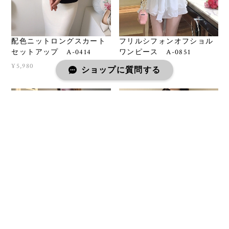
配色ニットロングスカート
フリルシフォンオフショル
セットアップ A-0414
ワンピース A-0851
¥5,980
¥6,980
ショップに質問する
バルーンキャミワンピー
クロシェ編み半袖ニット
ス A-0850
A-0825
¥8,980
¥8,980