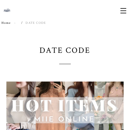
Home
DATE CODE
DATE CODE