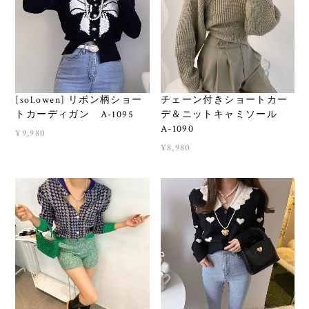
[sol.owen] リボン柄ショー
チェーン付きショートカー
トカーディガン A-1095
デ＆ニットキャミソール
A-1090
¥9,980
¥8,980