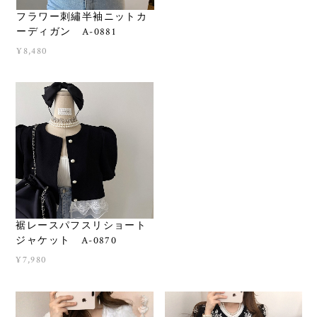
フラワー刺繡半袖ニットカ
ーディガン A-0881
¥8,480
裾レースパフスリショート
ジャケット A-0870
¥7,980