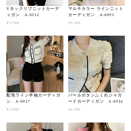
Vネックリブニットカーデ
マルチカラー ラインニット
ィガン A-0552
カーディガン A-0093
¥5,980
¥6,980
配色ライン半袖カーディガ
パールボタンふくれジャガ
ン A-0927
ードカーディガン A-0926
¥5,980
¥6,980