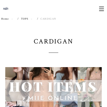
Home
TOPS
CARDIGAN
CARDIGAN