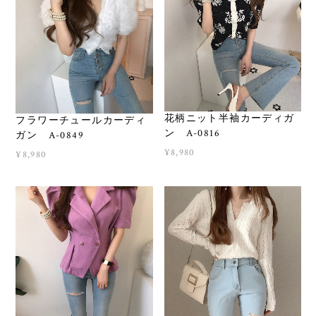
花柄ニット半袖カーディガ
フラワーチュールカーディ
ン A-0816
ガン A-0849
¥8,980
¥8,980