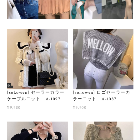
[sol.owen] セーラーカラー
[sol.owen] ロゴセーラーカ
ケーブルニット A-1097
ラーニット A-1087
¥9,980
¥9,900