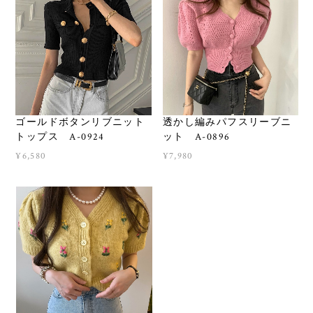
ゴールドボタンリブニット
透かし編みパフスリーブニ
トップス A-0924
ット A-0896
¥6,580
¥7,980