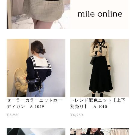
セーラーカラーニットカー
トレンド配色ニット【上下
ディガン A-1029
別売り】 A-1010
¥8,980
¥6,980