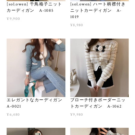
[sol.owen] 千鳥格子ニット
[sol.owen] ハート柄襟付き
カーディガン A-1085
ニットカーディガン A-
1019
¥9,900
¥8,980
エレガントなカーディガン
ブローチ付きボーダーニッ
A-0021
トカーディガン A-1062
¥6,480
¥9,980