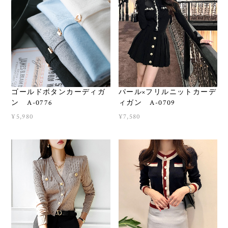
ゴールドボタンカーディガ
パール×フリルニットカーデ
ン A-0776
ィガン A-0709
¥5,980
¥7,580