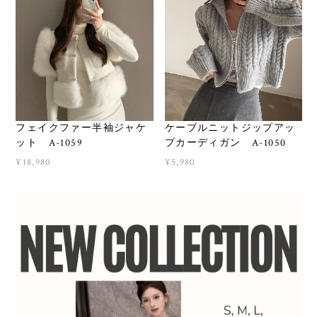
フェイクファー半袖ジャケ
ケーブルニットジップアッ
ット A-1059
プカーディガン A-1050
¥18,980
¥5,980