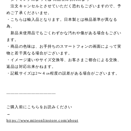
注文キャンセルとさせていただく恐れもございますので、予
めご了承くださいませ。
・こちらは輸入品となります。日本製とは検品基準が異なる
為、
新品未使用品でもごくわずかな汚れや傷がある場合もござい
ます。
・商品の色味は、お手持ちのスマートフォンの画面によって実
物と若干異なる場合がございます。
・イメージ違いやサイズ交換等、お客さまご都合による交換、
返品は対応出来かねます。
・記載サイズは2〜４㎝程度の誤差がある場合がございます。
————————————
ご購入前にこちらをお読みください
→
https://www.miieonlinstore.com/about