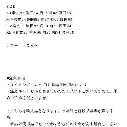
SIZE
S ◉着丈53 胸囲84 肩36 袖68 腰囲66
M ◉着丈54 胸囲88 肩37 袖69 腰囲69
L ◉着丈55 胸囲92 肩38 袖70 腰囲74
XL ◉着丈56 胸囲96 肩39 袖71 腰囲78
カラー ホワイト
◼️注意事項
・タイミングによっては 商品在庫切れにより
注文キャンセルとさせていただく恐れもございますので、予
めご了承くださいませ。
・こちらは輸入品となります。日本製とは検品基準が異なる
為、
新品未使用品でもごくわずかな汚れや傷がある場合もござい