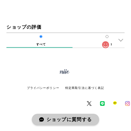
ショップの評価
すべて
1
プライバシーポリシー
特定商取引法に基づく表記
ショップに質問する
© miie online store All rights reserved.