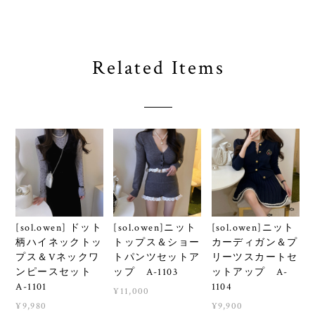
Related Items
[sol.owen] ドット
[sol.owen]ニット
[sol.owen]ニット
柄ハイネックトッ
トップス＆ショー
カーディガン＆プ
プス＆Vネックワ
トパンツセットア
リーツスカートセ
ンピースセット
ップ A-1103
ットアップ A-
A-1101
1104
¥11,000
¥9,980
¥9,900