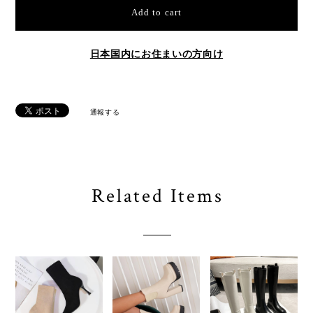
Add to cart
日本国内にお住まいの方向け
通報する
Related Items