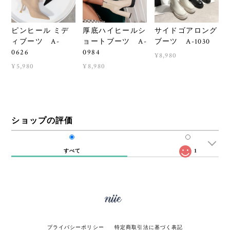
ピンヒール ミデ
厚底ハイヒールシ
サイドゴアロング
ィブーツ A-
ョートブーツ A-
ブーツ A-1030
0626
0984
¥8,980
¥5,980
¥8,980
ショップの評価
すべて
1
プライバシーポリシー
特定商取引法に基づく表記