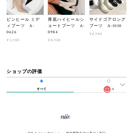
ピンヒール ミデ
厚底ハイヒールシ
サイドゴアロング
ィブーツ A-
ョートブーツ A-
ブーツ A-1030
0626
0984
¥8,980
¥5,980
¥8,980
ショップの評価
すべて
1