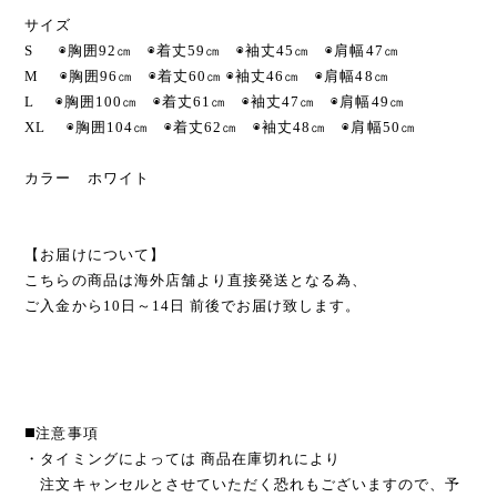
サイズ
S ◉胸囲92㎝ ◉着丈59㎝ ◉袖丈45㎝ ◉肩幅47㎝
M ◉胸囲96㎝ ◉着丈60㎝ ◉袖丈46㎝ ◉肩幅48㎝
L ◉胸囲100㎝ ◉着丈61㎝ ◉袖丈47㎝ ◉肩幅49㎝
XL ◉胸囲104㎝ ◉着丈62㎝ ◉袖丈48㎝ ◉肩幅50㎝
カラー ホワイト
【お届けについて】
こちらの商品は海外店舗より直接発送となる為、
ご入金から10日～14日 前後でお届け致します。
◼️注意事項
・タイミングによっては 商品在庫切れにより
注文キャンセルとさせていただく恐れもございますので、予