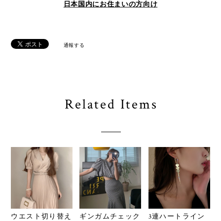
日本国内にお住まいの方向け
通報する
Related Items
ウエスト切り替え
ギンガムチェック
3連ハートライン