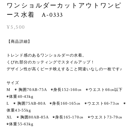
ワンショルダーカットアウトワンピ
ース水着 A-0333
¥5,500
【商品詳細】
トレンド感のあるワンショルダーの水着。
くびれ部分のカッティングでスタイルアップ！
デザイン性が高くビーチ映えすること間違いなしの一枚です♪
サイズ
M ◉ 胸囲70AB-75A ◉身長152-160㎝ ◉ウエスト66㎝以下
◉体重40-43kg
L ◉ 胸囲75AB-80A ◉身長160-165㎝ ◉ウエスト66-73㎝ ◉
体重43-55kg
XL ◉ 胸囲80AB-85A ◉身長165-170㎝ ◉ウエスト73-79㎝
◉体重55-63kg