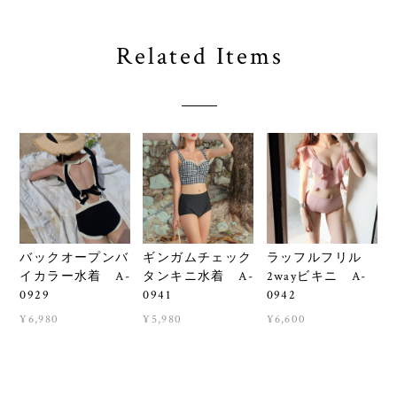
Related Items
バックオープンバ
ギンガムチェック
ラッフルフリル
イカラー水着 A-
タンキニ水着 A-
2wayビキニ A-
0929
0941
0942
¥6,980
¥5,980
¥6,600