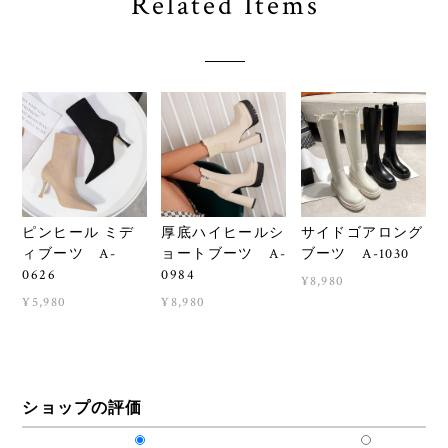
Related Items
ピンヒール ミデ
厚底ハイヒールシ
サイドゴアロング
ィブーツ A-
ョートブーツ A-
ブーツ A-1030
0626
0984
¥8,980
¥5,980
¥8,980
ショップの評価