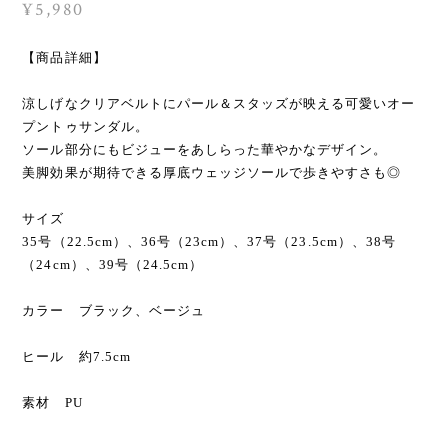
¥5,980
【商品詳細】
涼しげなクリアベルトにパール＆スタッズが映える可愛いオー
プントゥサンダル。
ソール部分にもビジューをあしらった華やかなデザイン。
美脚効果が期待できる厚底ウェッジソールで歩きやすさも◎
サイズ
35号（22.5cm）、36号（23cm）、37号（23.5cm）、38号
（24cm）、39号（24.5cm）
カラー ブラック、ベージュ
ヒール 約7.5cm
素材 PU