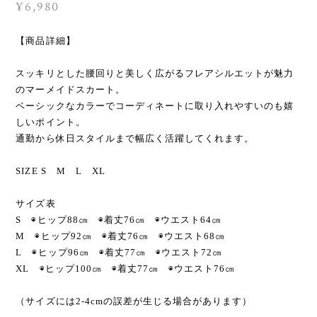
¥6,980
【商品詳細】
スッキリとした腰回りと美しく広がるフレアシルエットが魅力
のマーメイドスカート。
ベーシックなカラーでコーディネートに取り入れやすいのも嬉
しいポイント。
通勤から休日スタイルまで幅広く活躍してくれます。
SIZE S M L XL
サイズ表
S ◉ヒップ88㎝ ◉着丈76㎝ ◉ウエスト64㎝
M ◉ヒップ92㎝ ◉着丈76㎝ ◉ウエスト68㎝
L ◉ヒップ96㎝ ◉着丈77㎝ ◉ウエスト72㎝
XL ◉ヒップ100㎝ ◉着丈77㎝ ◉ウエスト76㎝
（サイズには2-4cmの誤差が生じる場合があります）