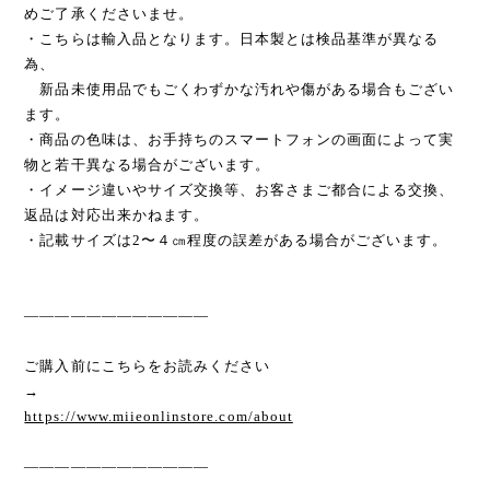
めご了承くださいませ。
・こちらは輸入品となります。日本製とは検品基準が異なる
為、
新品未使用品でもごくわずかな汚れや傷がある場合もござい
ます。
・商品の色味は、お手持ちのスマートフォンの画面によって実
物と若干異なる場合がございます。
・イメージ違いやサイズ交換等、お客さまご都合による交換、
返品は対応出来かねます。
・記載サイズは2〜４㎝程度の誤差がある場合がございます。
————————————
ご購入前にこちらをお読みください
→
https://www.miieonlinstore.com/about
————————————