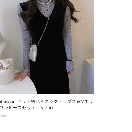
sol.owen] ドット柄ハイネックトップス＆Vネッ
ワンピースセット A-1101
,980