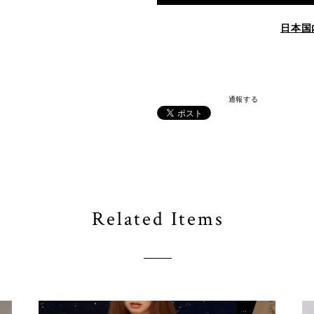
日本国
通報する
Related Items