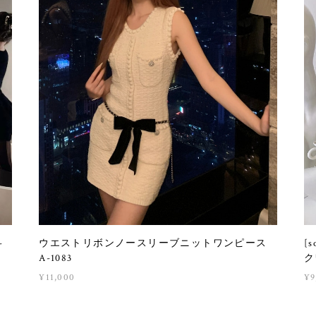
-
ウエストリボンノースリーブニットワンピース
[
A-1083
ク
¥11,000
¥9