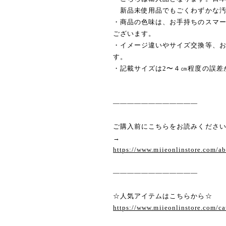
新品未使用品でもごくわずかな汚
・商品の色味は、お手持ちのスマ
ございます。
・イメージ違いやサイズ交換等、
す。
・記載サイズは2〜４㎝程度の誤差
————————————
ご購入前にこちらをお読みくださ
→
https://www.miieonlinstore.com/a
————————————
☆人気アイテムはこちらから☆
https://www.miieonlinstore.com/c