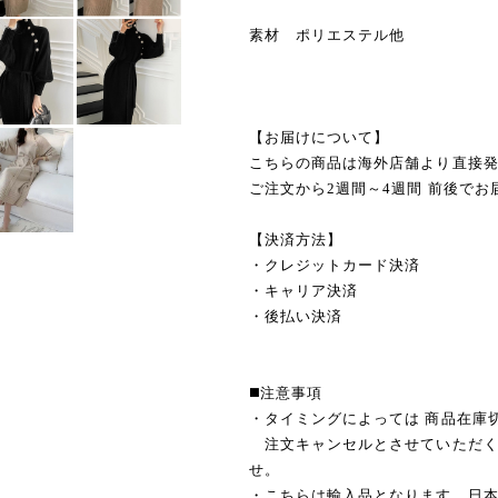
素材 ポリエステル他
【お届けについて】
こちらの商品は海外店舗より直接
ご注文から2週間～4週間 前後でお
【決済方法】
・クレジットカード決済
・キャリア決済
・後払い決済
◼️注意事項
・タイミングによっては 商品在庫
注文キャンセルとさせていただく
せ。
・こちらは輸入品となります。日