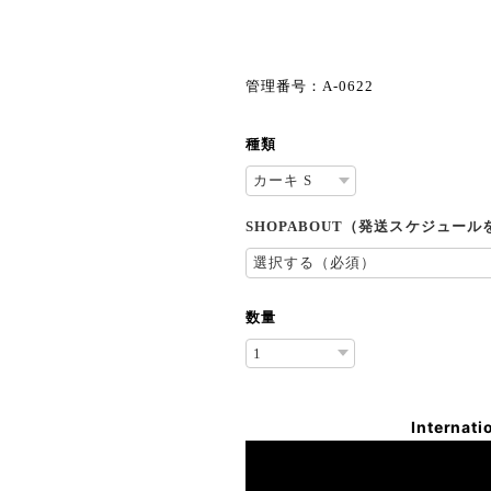
管理番号：A-0622
種類
SHOPABOUT（発送スケジュー
数量
Internati