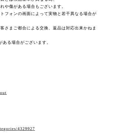
れや傷がある場合もございます。
ートフォンの画面によって実物と若干異なる場合が
お客さまご都合による交換、返品は対応出来かねま
がある場合がございます。
い
bout
ategories/4329927