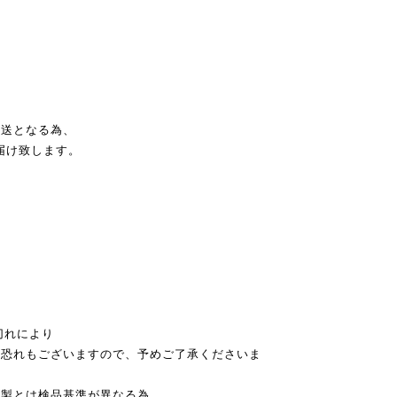
発送となる為、
届け致します。
切れにより
恐れもございますので、予めご了承くださいま
本製とは検品基準が異なる為、