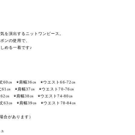
囲気を演出するニットワンピース。
リボンの使用で、
しめる一着です♪
丈60㎝ ◉肩幅36㎝ ◉ウエスト66-72㎝
丈61㎝ ◉肩幅37㎝ ◉ウエスト70-76㎝
丈62㎝ ◉肩幅38㎝ ◉ウエスト74-80㎝
袖丈63㎝ ◉肩幅39㎝ ◉ウエスト78-84㎝
る場合があります）
ジュ