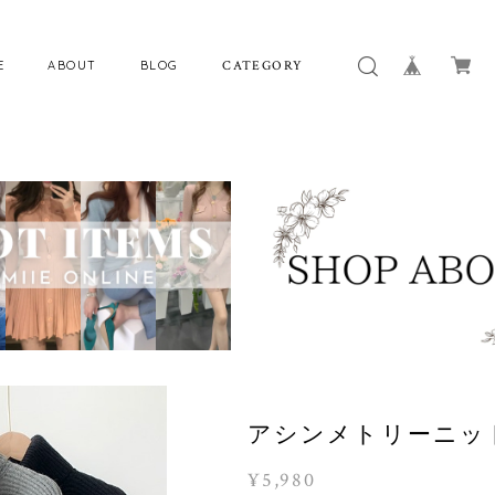
E
ABOUT
BLOG
CATEGORY
アシンメトリーニット
¥5,980