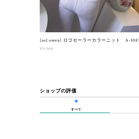
[sol.owen] ロゴセーラーカラーニット A-108
¥9,900
ショップの評価
すべて