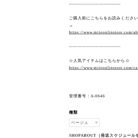
————————————
ご購入前にこちらをお読みくださ
→
https://www.miieonlinstore.com/a
————————————
☆人気アイテムはこちらから☆
https://www.miieonlinstore.com/c
管理番号：A-0646
種類
SHOPABOUT（発送スケジュー