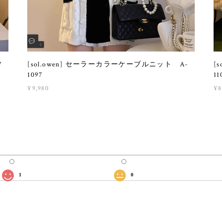
7
[sol.owen] セーラーカラーケーブルニット A-
[
1097
11
¥9,980
¥8
1
0