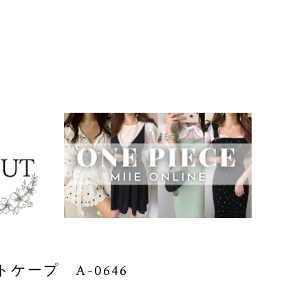
ケープ A-0646