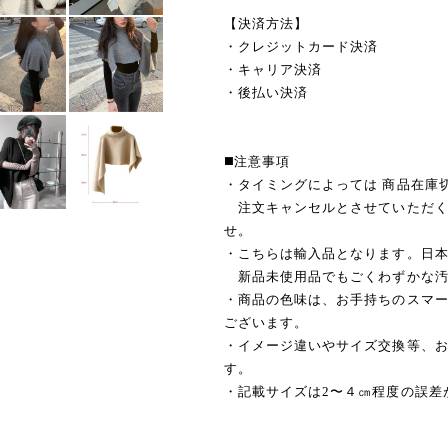
【決済方法】
・クレジットカード決済
・キャリア決済
・後払い決済
◼️注意事項
・タイミングによっては 商品在庫
注文キャンセルとさせていただく
せ。
・こちらは輸入品となります。日
新品未使用品でもごくわずかな汚
・商品の色味は、お手持ちのスマ
ございます。
・イメージ違いやサイズ交換等、
す。
・記載サイズは2〜４㎝程度の誤差