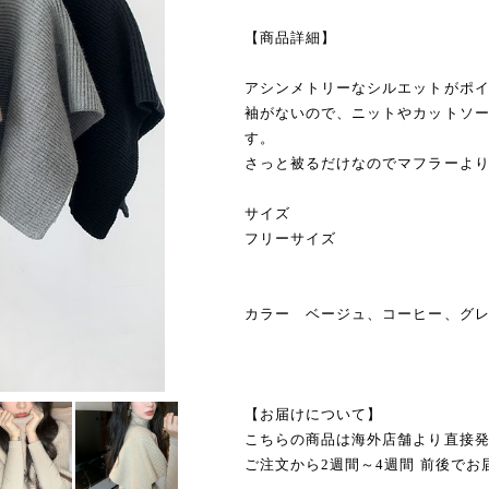
【商品詳細】
アシンメトリーなシルエットがポ
袖がないので、ニットやカットソ
す。
さっと被るだけなのでマフラーよ
サイズ
フリーサイズ
カラー ベージュ、コーヒー、グ
【お届けについて】
こちらの商品は海外店舗より直接
ご注文から2週間～4週間 前後でお