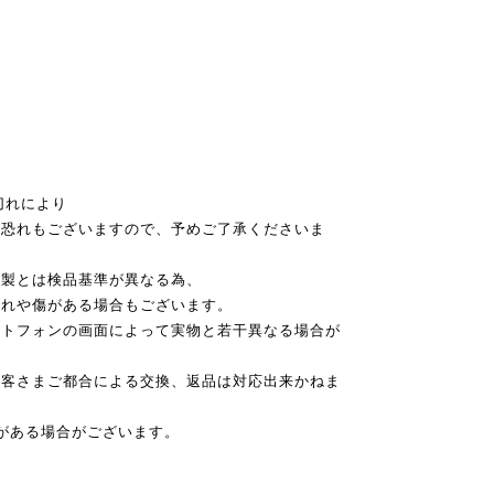
切れにより
恐れもございますので、予めご了承くださいま
本製とは検品基準が異なる為、
れや傷がある場合もございます。
ートフォンの画面によって実物と若干異なる場合が
お客さまご都合による交換、返品は対応出来かねま
がある場合がございます。