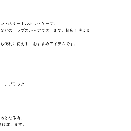
イントのタートルネックケープ。
ーなどのトップスからアウターまで、幅広く使えま
りも便利に使える、おすすめアイテムです。
レー、ブラック
発送となる為、
届け致します。