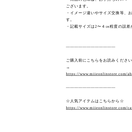
ございます。
・イメージ違いやサイズ交換等、
す。
・記載サイズは2〜４㎝程度の誤差
————————————
ご購入前にこちらをお読みくださ
→
https://www.miieonlinstore.com/a
————————————
☆人気アイテムはこちらから☆
https://www.miieonlinstore.com/c