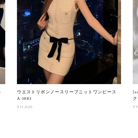
-
ウエストリボンノースリーブニットワンピース
[
A-1083
ク
¥11,000
¥9