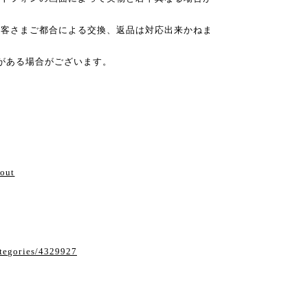
お客さまご都合による交換、返品は対応出来かねま
がある場合がございます。
い
bout
ategories/4329927