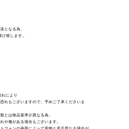
発送となる為、
届け致します。
切れにより
恐れもございますので、予めご了承くださいま
本製とは検品基準が異なる為、
れや傷がある場合もございます。
ートフォンの画面によって実物と若干異なる場合が