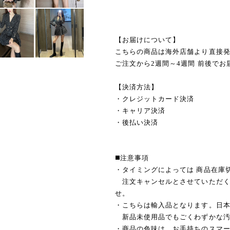
【お届けについて】
こちらの商品は海外店舗より直接
ご注文から2週間～4週間 前後でお
【決済方法】
・クレジットカード決済
・キャリア決済
・後払い決済
◼️注意事項
・タイミングによっては 商品在庫
注文キャンセルとさせていただく
せ。
・こちらは輸入品となります。日
新品未使用品でもごくわずかな汚
・商品の色味は、お手持ちのスマ