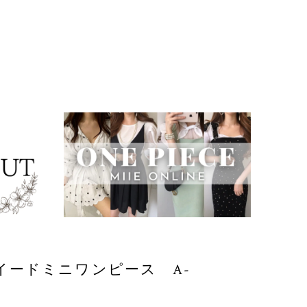
イードミニワンピース A-