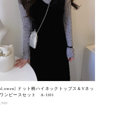
sol.owen] ドット柄ハイネックトップス＆Vネッ
ワンピースセット A-1101
,980