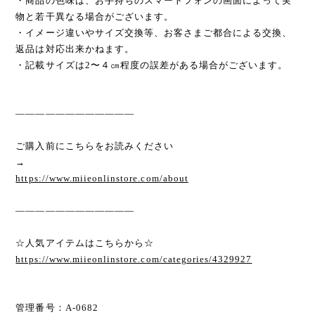
・商品の色味は、お手持ちのスマートフォンの画面によって実
物と若干異なる場合がございます。
・イメージ違いやサイズ交換等、お客さまご都合による交換、
返品は対応出来かねます。
・記載サイズは2〜４㎝程度の誤差がある場合がございます。
————————————
ご購入前にこちらをお読みください
→
https://www.miieonlinstore.com/about
————————————
☆人気アイテムはこちらから☆
https://www.miieonlinstore.com/categories/4329927
管理番号：A-0682