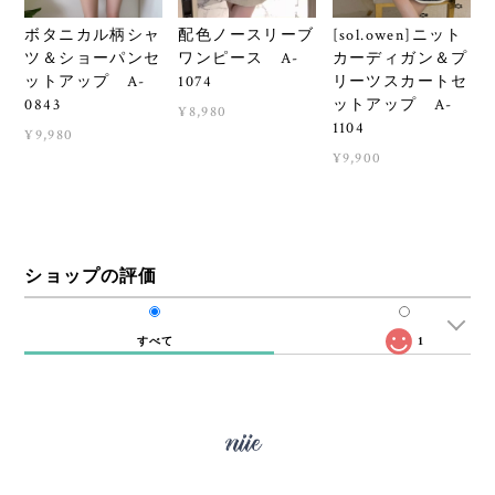
ボタニカル柄シャ
配色ノースリーブ
[sol.owen]ニット
ツ＆ショーパンセ
ワンピース A-
カーディガン＆プ
ットアップ A-
1074
リーツスカートセ
0843
ットアップ A-
¥8,980
1104
¥9,980
¥9,900
ショップの評価
すべて
1