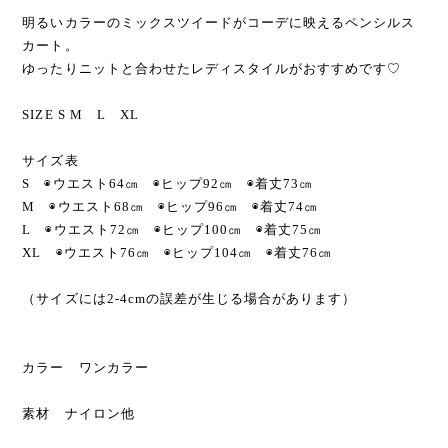
明るいカラーのミックスツイードがコーデに映えるペンシルス
カート。
ゆったりニットと合わせたレディスタイルがおすすめです♡
SIZE S M L XL
サイズ表
S ◉ウエスト64㎝ ◉ヒップ92㎝ ◉着丈73㎝
M ◉ウエスト68㎝ ◉ヒップ96㎝ ◉着丈74㎝
L ◉ウエスト72㎝ ◉ヒップ100㎝ ◉着丈75㎝
XL ◉ウエスト76㎝ ◉ヒップ104㎝ ◉着丈76㎝
（サイズには2-4cmの誤差が生じる場合があります）
カラー ワンカラー
素材 ナイロン他