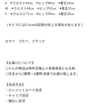
S ◉ウエスト64㎝ ◉ヒップ89㎝ ◉着丈34㎝
M ◉ウエスト68㎝ ◉ヒップ92㎝ ◉着丈35㎝
L ◉ウエスト72㎝ ◉ヒップ96㎝ ◉着丈36㎝
（サイズには2-4cmの誤差が生じる場合があります）
カラー ブルー、ブラック
【お届けについて】
こちらの商品は海外店舗より直接発送となる為、
ご注文から2週間～4週間 前後でお届け致します。
【決済方法】
・クレジットカード決済
・キャリア決済
・後払い決済