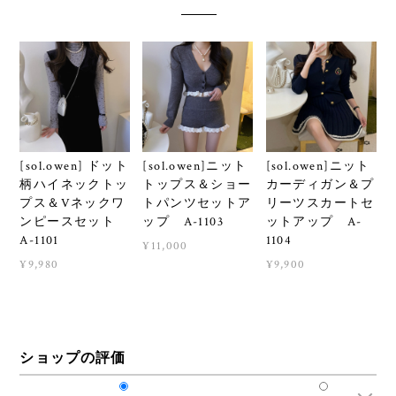
[sol.owen] ドット
[sol.owen]ニット
[sol.owen]ニット
柄ハイネックトッ
トップス＆ショー
カーディガン＆プ
プス＆Vネックワ
トパンツセットア
リーツスカートセ
ンピースセット
ップ A-1103
ットアップ A-
A-1101
1104
¥11,000
¥9,980
¥9,900
ショップの評価