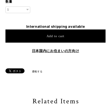
数量
International shipping available
Add to cart
日本国内にお住まいの方向け
通報する
Related Items