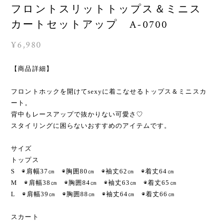
フロントスリットトップス＆ミニス
カートセットアップ A-0700
¥6,980
【商品詳細】
フロントホックを開けてsexyに着こなせるトップス＆ミニスカ
ート。
背中もレースアップで抜かりない可愛さ♡
スタイリングに困らないおすすめのアイテムです。
サイズ
トップス
S ◉肩幅37㎝ ◉胸囲80㎝ ◉袖丈62㎝ ◉着丈64㎝
M ◉肩幅38㎝ ◉胸囲84㎝ ◉袖丈63㎝ ◉着丈65㎝
L ◉肩幅39㎝ ◉胸囲88㎝ ◉袖丈64㎝ ◉着丈66㎝
スカート