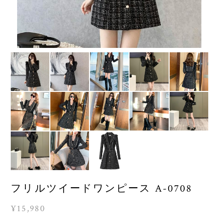
フリルツイードワンピース A-0708
¥15,980