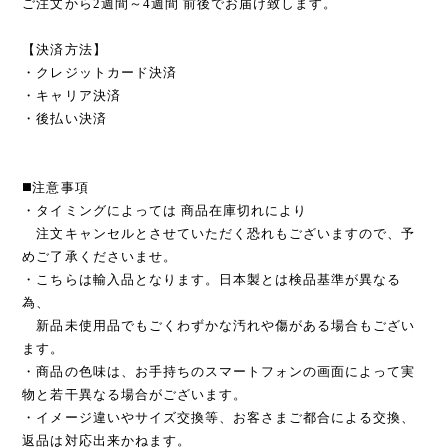
ご注文から2週間～4週間 前後でお届け致します。
【決済方法】
・クレジットカード決済
・キャリア決済
・後払い決済
◼️注意事項
・タイミングによっては 商品在庫切れにより
注文キャンセルとさせていただく恐れもございますので、予
めご了承くださいませ。
・こちらは輸入品となります。日本製とは検品基準が異なる
為、
新品未使用品でもごくわずかな汚れや傷がある場合もござい
ます。
・商品の色味は、お手持ちのスマートフォンの画面によって実
物と若干異なる場合がございます。
・イメージ違いやサイズ交換等、お客さまご都合による交換、
返品は対応出来かねます。