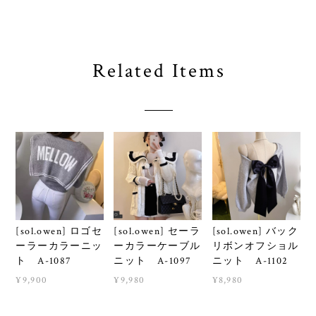
Related Items
[sol.owen] ロゴセ
[sol.owen] セーラ
[sol.owen] バック
ーラーカラーニッ
ーカラーケーブル
リボンオフショル
ト A-1087
ニット A-1097
ニット A-1102
¥9,900
¥9,980
¥8,980