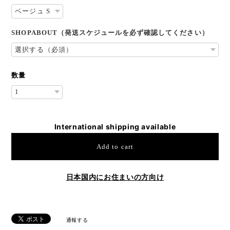
SHOPABOUT（発送スケジュールを必ず確認してください）
数量
International shipping available
Add to cart
日本国内にお住まいの方向け
通報する