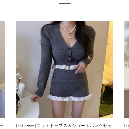
ネッ
[sol.owen]ニットトップス＆ショートパンツセッ
[