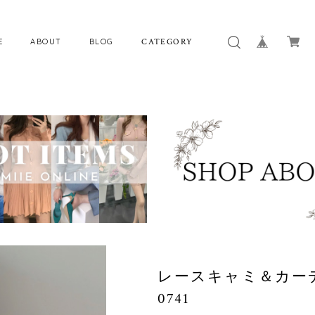
E
ABOUT
BLOG
CATEGORY
レースキャミ＆カーデ
0741