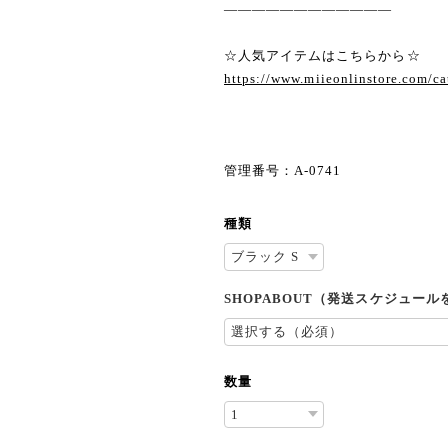
————————————
☆人気アイテムはこちらから☆
https://www.miieonlinstore.com/c
管理番号：A-0741
種類
SHOPABOUT（発送スケジュー
数量