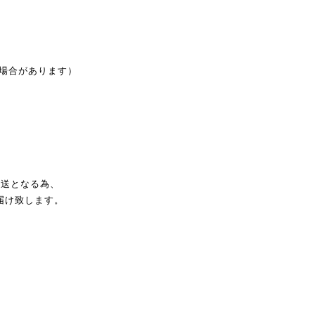
る場合があります）
発送となる為、
届け致します。