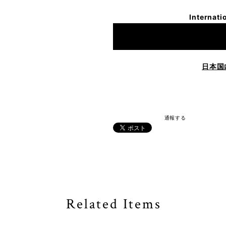
Internati
日本国
通報する
Related Items