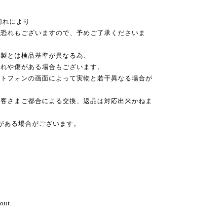
切れにより
恐れもございますので、予めご了承くださいま
本製とは検品基準が異なる為、
れや傷がある場合もございます。
ートフォンの画面によって実物と若干異なる場合が
お客さまご都合による交換、返品は対応出来かねま
がある場合がございます。
い
bout