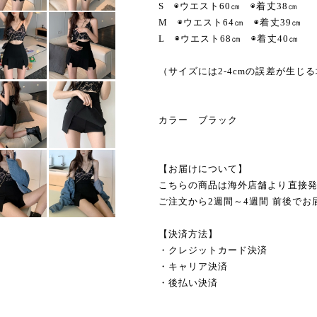
S ◉ウエスト60㎝ ◉着丈38㎝
M ◉ウエスト64㎝ ◉着丈39㎝
L ◉ウエスト68㎝ ◉着丈40㎝
（サイズには2-4cmの誤差が生じ
カラー ブラック
【お届けについて】
こちらの商品は海外店舗より直接
ご注文から2週間～4週間 前後でお
【決済方法】
・クレジットカード決済
・キャリア決済
・後払い決済