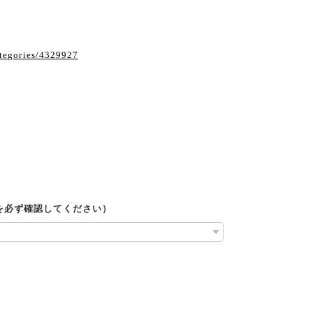
ategories/4329927
ルを必ず確認してください）