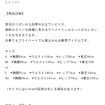
¥8,980
【商品詳細】
首元のリボンが上品華やかなワンピース。
身体のラインを綺麗に見せるマーメイドシルエットがエレガン
トさを引き立てます。
仕事でもプライベートでも着まわせる優秀アイテムです。
サイズ
S ◉胸囲84㎝ ◉ウエスト138㎝ ◉ヒップ66㎝ ◉着丈96㎝
M ◉胸囲88㎝ ◉ウエスト139㎝ ◉ヒップ70㎝ ◉着丈100
㎝
L ◉胸囲92㎝ ◉ウエスト140㎝ ◉ヒップ74㎝ ◉着丈104㎝
XL ◉胸囲96㎝ ◉ウエスト141㎝ ◉ヒップ78㎝ ◉着丈108㎝
（サイズには2-4cmの誤差が生じる場合があります）