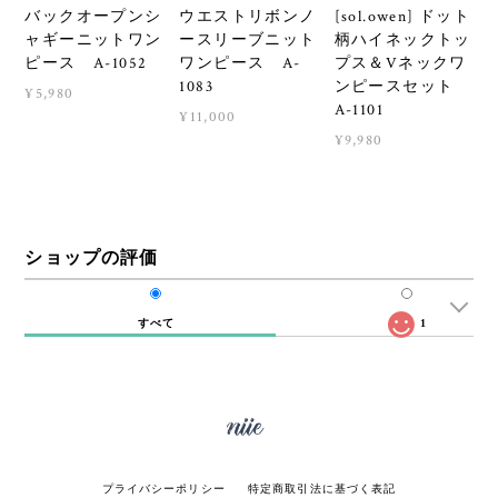
バックオープンシ
ウエストリボンノ
[sol.owen] ドット
ャギーニットワン
ースリーブニット
柄ハイネックトッ
ピース A-1052
ワンピース A-
プス＆Vネックワ
1083
ンピースセット
¥5,980
A-1101
¥11,000
¥9,980
ショップの評価
すべて
1
プライバシーポリシー
特定商取引法に基づく表記