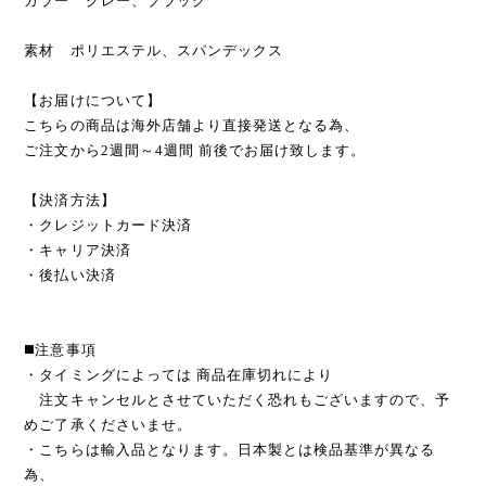
カラー グレー、ブラック
素材 ポリエステル、スパンデックス
【お届けについて】
こちらの商品は海外店舗より直接発送となる為、
ご注文から2週間～4週間 前後でお届け致します。
【決済方法】
・クレジットカード決済
・キャリア決済
・後払い決済
◼️注意事項
・タイミングによっては 商品在庫切れにより
注文キャンセルとさせていただく恐れもございますので、予
めご了承くださいませ。
・こちらは輸入品となります。日本製とは検品基準が異なる
為、