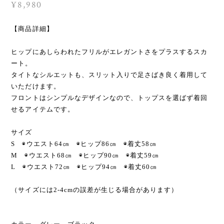
¥8,980
【商品詳細】
ヒップにあしらわれたフリルがエレガントさをプラスするスカ
ート。
タイトなシルエットも、スリット入りで足さばき良く着用して
いただけます。
フロントはシンプルなデザインなので、トップスを選ばず着回
せるアイテムです。
サイズ
S ◉ウエスト64㎝ ◉ヒップ86㎝ ◉着丈58㎝
M ◉ウエスト68㎝ ◉ヒップ90㎝ ◉着丈59㎝
L ◉ウエスト72㎝ ◉ヒップ94㎝ ◉着丈60㎝
（サイズには2-4cmの誤差が生じる場合があります）