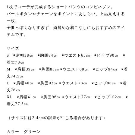
1枚でコーデが完成するショートパンツのコンビネゾン。
パールボタンやチェーンをポイントにあしらい、上品見えする
一枚。
子供っぽくなりすぎず、綺麗めな着こなしにもおすすめのアイ
テムです。
サイズ
S ◉肩幅38㎝ ◉胸囲84㎝ ◉ウエスト65㎝ ◉ヒップ90㎝ ◉
着丈73㎝
M ◉肩幅39㎝ ◉胸囲85㎝ ◉ウエスト69㎝ ◉ヒップ94㎝ ◉着
丈74.5㎝
L ◉肩幅40㎝ ◉胸囲92㎝ ◉ウエスト73㎝ ◉ヒップ98㎝ ◉着
丈76㎝
XL ◉肩幅41㎝ ◉胸囲96㎝ ◉ウエスト77㎝ ◉ヒップ102㎝ ◉
着丈77.5㎝
（サイズには2-4cmの誤差が生じる場合があります）
カラー グリーン