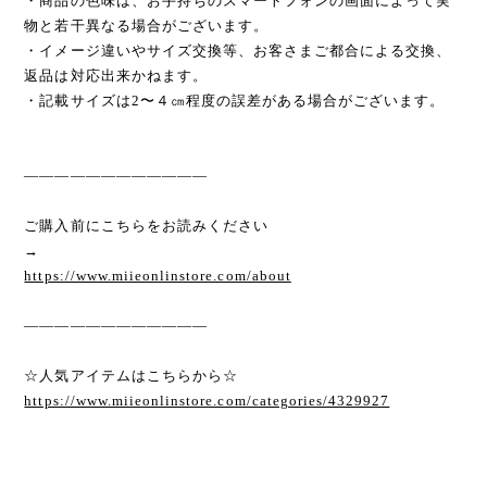
・商品の色味は、お手持ちのスマートフォンの画面によって実
物と若干異なる場合がございます。
・イメージ違いやサイズ交換等、お客さまご都合による交換、
返品は対応出来かねます。
・記載サイズは2〜４㎝程度の誤差がある場合がございます。
————————————
ご購入前にこちらをお読みください
→
https://www.miieonlinstore.com/about
————————————
☆人気アイテムはこちらから☆
https://www.miieonlinstore.com/categories/4329927