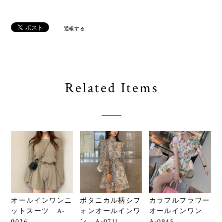
通報する
Related Items
オールインワンニ
ボタニカル柄シフ
カラフルフラワー
ットスーツ A-
ォンオールインワ
オールインワン
0026
ン A-0711
A-0945