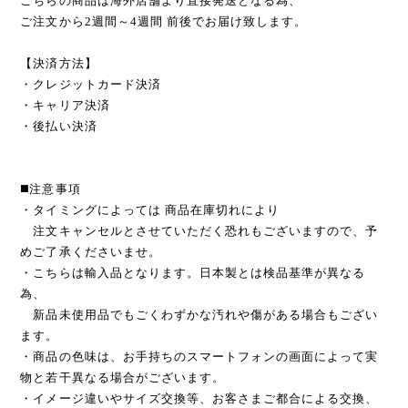
こちらの商品は海外店舗より直接発送となる為、
ご注文から2週間～4週間 前後でお届け致します。
【決済方法】
・クレジットカード決済
・キャリア決済
・後払い決済
◼️注意事項
・タイミングによっては 商品在庫切れにより
注文キャンセルとさせていただく恐れもございますので、予
めご了承くださいませ。
・こちらは輸入品となります。日本製とは検品基準が異なる
為、
新品未使用品でもごくわずかな汚れや傷がある場合もござい
ます。
・商品の色味は、お手持ちのスマートフォンの画面によって実
物と若干異なる場合がございます。
・イメージ違いやサイズ交換等、お客さまご都合による交換、