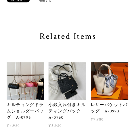
通報する
Related Items
キルティングドラ
小銭入れ付きキル
レザーバケットバ
ムショルダーバッ
ティングバック
ッグ A-0973
グ A-0796
A-0960
¥7,980
¥4,980
¥3,980