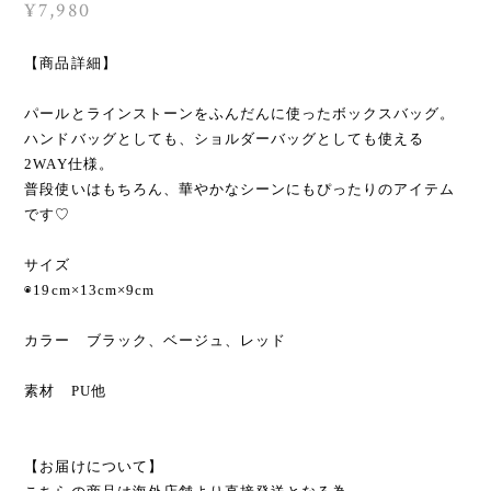
¥7,980
【商品詳細】
パールとラインストーンをふんだんに使ったボックスバッグ。
ハンドバッグとしても、ショルダーバッグとしても使える
2WAY仕様。
普段使いはもちろん、華やかなシーンにもぴったりのアイテム
です♡
サイズ
◉19cm×13cm×9cm
カラー ブラック、ベージュ、レッド
素材 PU他
【お届けについて】