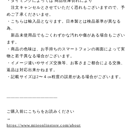
・タイミングによっては 商品在庫切れにより
注文キャンセルとさせていただく恐れもございますので、予
めご了承くださいませ。
・こちらは輸入品となります。日本製とは検品基準が異なる
為、
新品未使用品でもごくわずかな汚れや傷がある場合もござい
ます。
・商品の色味は、お手持ちのスマートフォンの画面によって実
物と若干異なる場合がございます。
・イメージ違いやサイズ交換等、お客さまご都合による交換、
返品は対応出来かねます。
・記載サイズは2〜４㎝程度の誤差がある場合がございます。
————————————
ご購入前にこちらをお読みください
→
https://www.miieonlinstore.com/about