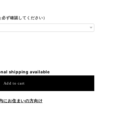
ルを必ず確認してください）
onal shipping available
Add to cart
内にお住まいの方向け