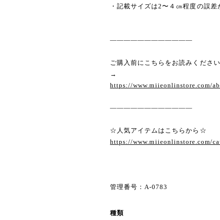
・記載サイズは2〜４㎝程度の誤差
————————————
ご購入前にこちらをお読みくださ
→
https://www.miieonlinstore.com/a
————————————
☆人気アイテムはこちらから☆
https://www.miieonlinstore.com/c
管理番号：A-0783
種類