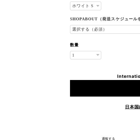
SHOPABOUT（発送スケジュー
数量
Internati
日本国
通報する