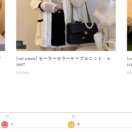
7
[sol.owen] セーラーカラーケーブルニット A-
[
1097
11
¥9,980
¥8
1
0