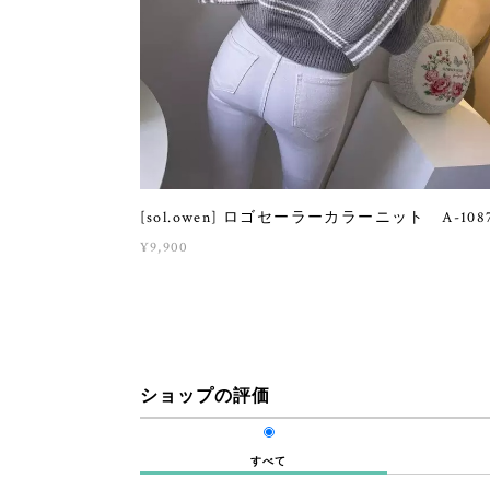
[sol.owen] ロゴセーラーカラーニット A-108
¥9,900
ショップの評価
すべて