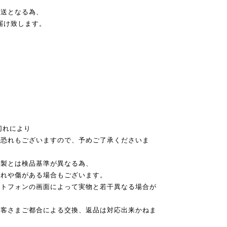
発送となる為、
届け致します。
切れにより
恐れもございますので、予めご了承くださいま
本製とは検品基準が異なる為、
れや傷がある場合もございます。
ートフォンの画面によって実物と若干異なる場合が
お客さまご都合による交換、返品は対応出来かねま