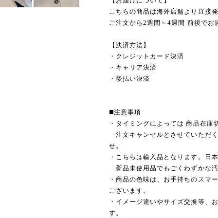
【お届けについて】
こちらの商品は海外店舗より直接
ご注文から2週間～4週間 前後でお
【決済方法】
・クレジットカード決済
・キャリア決済
・後払い決済
◼️注意事項
・タイミングによっては 商品在庫
注文キャンセルとさせていただく
せ。
・こちらは輸入品となります。日
新品未使用品でもごくわずかな汚
・商品の色味は、お手持ちのスマ
ございます。
・イメージ違いやサイズ交換等、
す。