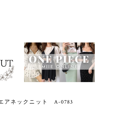
アネックニット A-0783