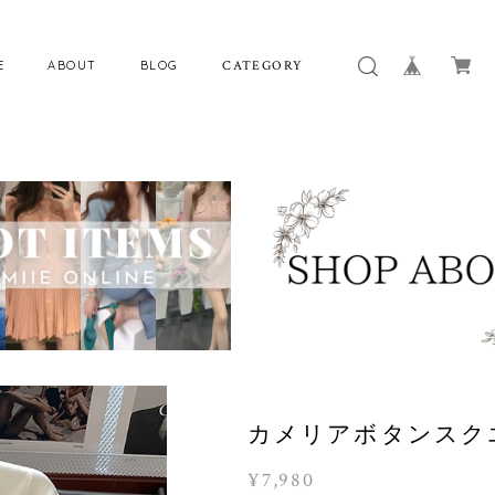
E
ABOUT
BLOG
CATEGORY
カメリアボタンスクエ
¥7,980