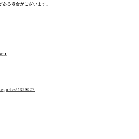
がある場合がございます。
い
bout
ategories/4329927