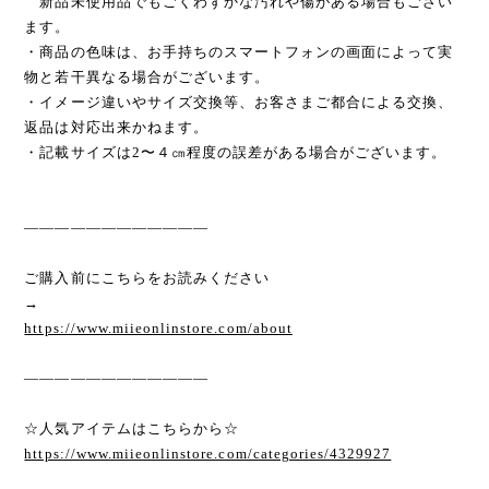
新品未使用品でもごくわずかな汚れや傷がある場合もござい
ます。
・商品の色味は、お手持ちのスマートフォンの画面によって実
物と若干異なる場合がございます。
・イメージ違いやサイズ交換等、お客さまご都合による交換、
返品は対応出来かねます。
・記載サイズは2〜４㎝程度の誤差がある場合がございます。
————————————
ご購入前にこちらをお読みください
→
https://www.miieonlinstore.com/about
————————————
☆人気アイテムはこちらから☆
https://www.miieonlinstore.com/categories/4329927