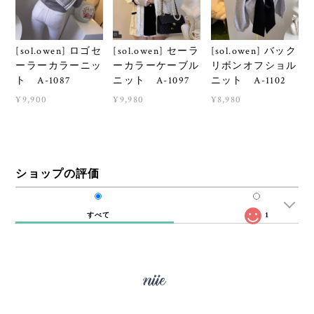
[sol.owen] ロゴセ
[sol.owen] セーラ
[sol.owen] バック
ーラーカラーニッ
ーカラーケーブル
リボンオフショル
ト A-1087
ニット A-1097
ニット A-1102
¥9,900
¥9,980
¥8,980
ショップの評価
すべて
1