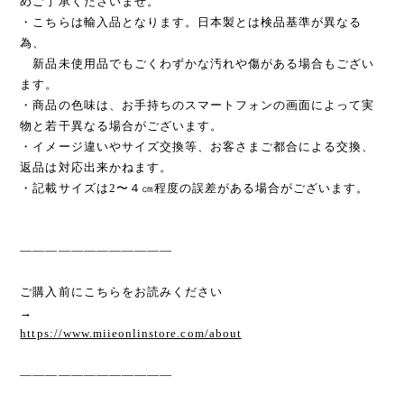
めご了承くださいませ。
・こちらは輸入品となります。日本製とは検品基準が異なる
為、
新品未使用品でもごくわずかな汚れや傷がある場合もござい
ます。
・商品の色味は、お手持ちのスマートフォンの画面によって実
物と若干異なる場合がございます。
・イメージ違いやサイズ交換等、お客さまご都合による交換、
返品は対応出来かねます。
・記載サイズは2〜４㎝程度の誤差がある場合がございます。
————————————
ご購入前にこちらをお読みください
→
https://www.miieonlinstore.com/about
————————————