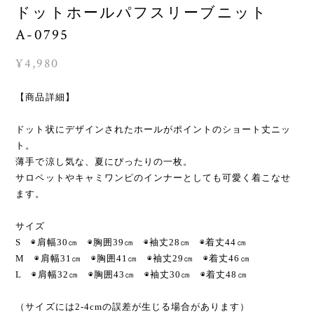
ドットホールパフスリーブニット
A-0795
¥4,980
【商品詳細】
ドット状にデザインされたホールがポイントのショート丈ニッ
ト。
薄手で涼し気な、夏にぴったりの一枚。
サロペットやキャミワンピのインナーとしても可愛く着こなせ
ます。
サイズ
S ◉肩幅30㎝ ◉胸囲39㎝ ◉袖丈28㎝ ◉着丈44㎝
M ◉肩幅31㎝ ◉胸囲41㎝ ◉袖丈29㎝ ◉着丈46㎝
L ◉肩幅32㎝ ◉胸囲43㎝ ◉袖丈30㎝ ◉着丈48㎝
（サイズには2-4cmの誤差が生じる場合があります）