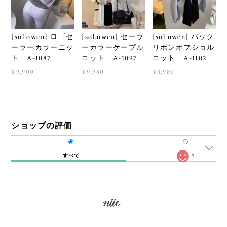
[sol.owen] ロゴセ
[sol.owen] セーラ
[sol.owen] バック
ーラーカラーニッ
ーカラーケーブル
リボンオフショル
ト A-1087
ニット A-1097
ニット A-1102
¥9,900
¥9,980
¥8,980
ショップの評価
すべて
1