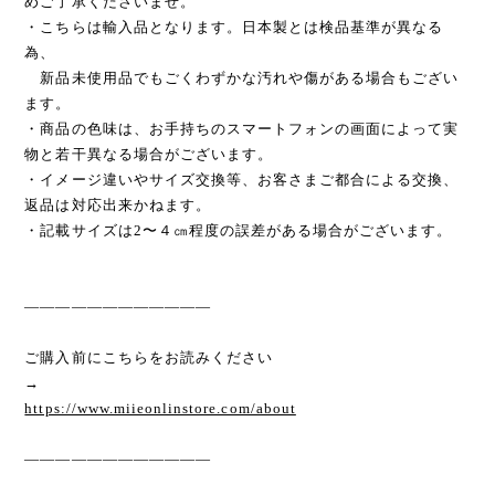
めご了承くださいませ。
・こちらは輸入品となります。日本製とは検品基準が異なる
為、
新品未使用品でもごくわずかな汚れや傷がある場合もござい
ます。
・商品の色味は、お手持ちのスマートフォンの画面によって実
物と若干異なる場合がございます。
・イメージ違いやサイズ交換等、お客さまご都合による交換、
返品は対応出来かねます。
・記載サイズは2〜４㎝程度の誤差がある場合がございます。
————————————
ご購入前にこちらをお読みください
→
https://www.miieonlinstore.com/about
————————————