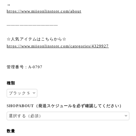
→
https://www.miieonlinstore.com/about
————————————
☆人気アイテムはこちらから☆
https://www.miieonlinstore.com/categories/4329927
管理番号：A-0797
種類
SHOPABOUT（発送スケジュールを必ず確認してください）
数量