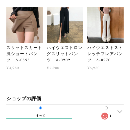
スリットスカート
ハイウエストロン
ハイウエストスト
風ショートパン
グスリットパン
レッチフレアパン
ツ A-0595
ツ A-0909
ツ A-0970
¥4,980
¥7,980
¥5,980
ショップの評価
すべて
1