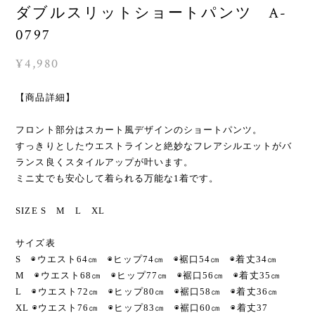
ダブルスリットショートパンツ A-
0797
¥4,980
【商品詳細】
フロント部分はスカート風デザインのショートパンツ。
すっきりとしたウエストラインと絶妙なフレアシルエットがバ
ランス良くスタイルアップが叶います。
ミニ丈でも安心して着られる万能な1着です。
SIZE S M L XL
サイズ表
S ◉ウエスト64㎝ ◉ヒップ74㎝ ◉裾口54㎝ ◉着丈34㎝
M ◉ウエスト68㎝ ◉ヒップ77㎝ ◉裾口56㎝ ◉着丈35㎝
L ◉ウエスト72㎝ ◉ヒップ80㎝ ◉裾口58㎝ ◉着丈36㎝
XL ◉ウエスト76㎝ ◉ヒップ83㎝ ◉裾口60㎝ ◉着丈37