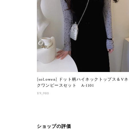
[sol.owen] ドット柄ハイネックトップス＆V
クワンピースセット A-1101
¥9,980
ショップの評価