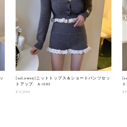
ネッ
[sol.owen]ニットトップス＆ショートパンツセッ
[
トアップ A-1103
ト
¥11,000
¥9