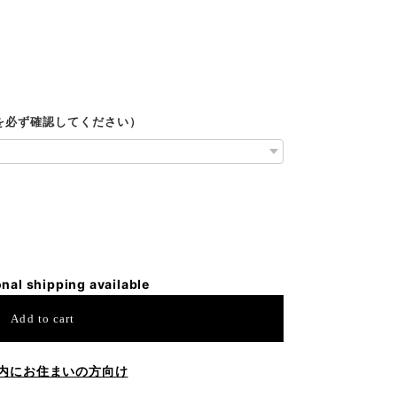
ルを必ず確認してください）
onal shipping available
Add to cart
内にお住まいの方向け