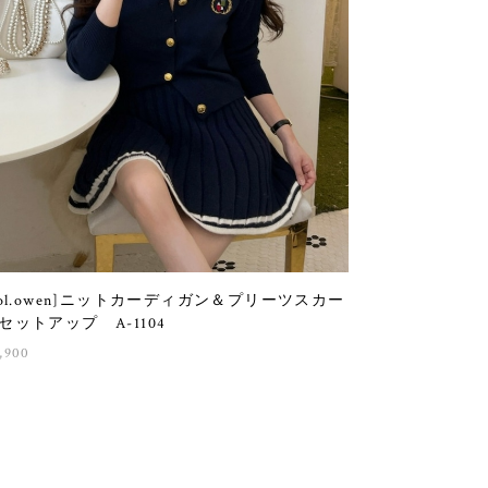
sol.owen]ニットカーディガン＆プリーツスカー
セットアップ A-1104
,900