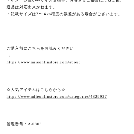
・イメージ違いやサイズ交換等、お客さまご都合による交換、
返品は対応出来かねます。
・記載サイズは2〜４㎝程度の誤差がある場合がございます。
————————————
ご購入前にこちらをお読みください
→
https://www.miieonlinstore.com/about
————————————
☆人気アイテムはこちらから☆
https://www.miieonlinstore.com/categories/4329927
管理番号：A-0803