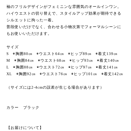
袖のフリルデザインがフェミニンな雰囲気のオールインワン。
ハイウエストの切り替えで、スタイルアップ効果が期待できる
シルエットに拘った一着。
普段使いだけでなく、合わせる小物次第でフォーマルシーンに
もお使いいただけます。
サイズ
S ◉胸囲80㎝ ◉ウエスト64㎝ ◉ヒップ89㎝ ◉着丈139㎝
M ◉胸囲84㎝ ◉ウエスト68㎝ ◉ヒップ93㎝ ◉着丈140㎝
L ◉胸囲88㎝ ◉ウエスト72㎝ ◉ヒップ97㎝ ◉着丈141㎝
XL ◉胸囲92㎝ ◉ウエスト76㎝ ◉ヒップ101㎝ ◉着丈142㎝
（サイズには2-4cmの誤差が生じる場合があります）
カラー ブラック
【お届けについて】