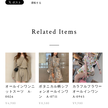
通報する
Related Items
オールインワンニ
ボタニカル柄シフ
カラフルフラワー
ットスーツ A-
ォンオールインワ
オールインワン
0026
ン A-0711
A-0945
¥6,980
¥8,580
¥9,980