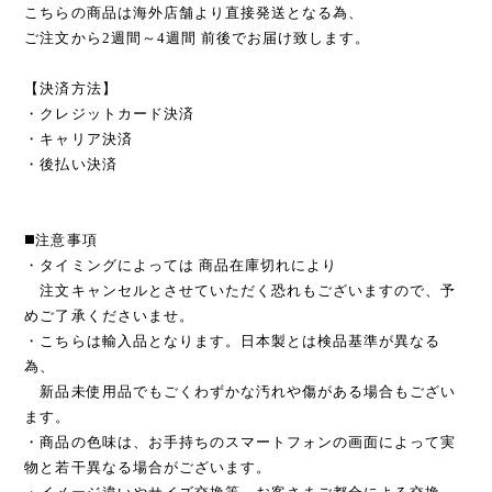
こちらの商品は海外店舗より直接発送となる為、
ご注文から2週間～4週間 前後でお届け致します。
【決済方法】
・クレジットカード決済
・キャリア決済
・後払い決済
◼️注意事項
・タイミングによっては 商品在庫切れにより
注文キャンセルとさせていただく恐れもございますので、予
めご了承くださいませ。
・こちらは輸入品となります。日本製とは検品基準が異なる
為、
新品未使用品でもごくわずかな汚れや傷がある場合もござい
ます。
・商品の色味は、お手持ちのスマートフォンの画面によって実
物と若干異なる場合がございます。