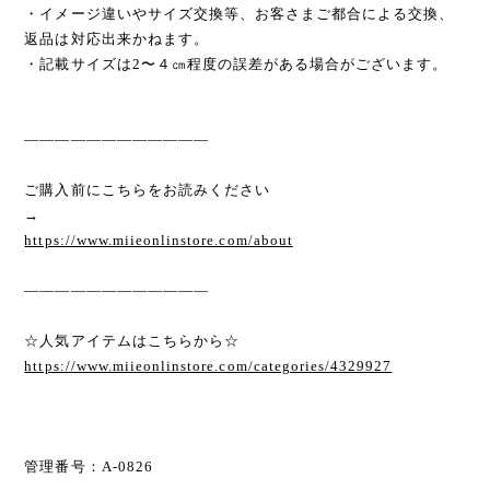
・イメージ違いやサイズ交換等、お客さまご都合による交換、
返品は対応出来かねます。
・記載サイズは2〜４㎝程度の誤差がある場合がございます。
————————————
ご購入前にこちらをお読みください
→
https://www.miieonlinstore.com/about
————————————
☆人気アイテムはこちらから☆
https://www.miieonlinstore.com/categories/4329927
管理番号：A-0826