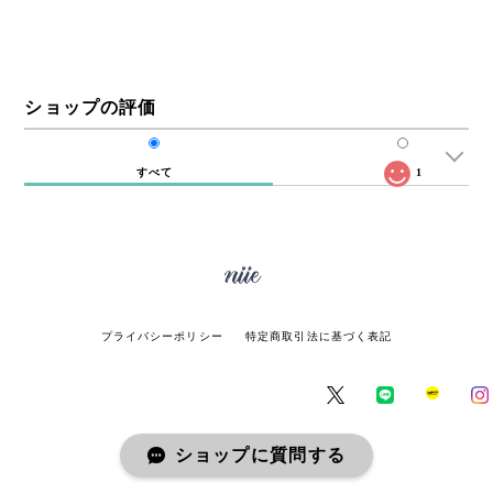
ショップの評価
すべて
1
プライバシーポリシー
特定商取引法に基づく表記
ショップに質問する
© miie online store All rights reserved.