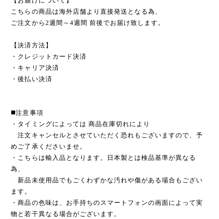
【お届けについて】
こちらの商品は海外店舗より直接発送となる為、
ご注文から2週間～4週間 前後でお届け致します。
【決済方法】
・クレジットカード決済
・キャリア決済
・後払い決済
◼️注意事項
・タイミングによっては 商品在庫切れにより
注文キャンセルとさせていただく恐れもございますので、予
めご了承くださいませ。
・こちらは輸入品となります。日本製とは検品基準が異なる
為、
新品未使用品でもごくわずかな汚れや傷がある場合もござい
ます。
・商品の色味は、お手持ちのスマートフォンの画面によって実
物と若干異なる場合がございます。