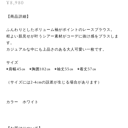
¥8,980
【商品詳細】
ふんわりとしたボリューム袖がポイントのレースブラウス。
程よい肌見せが叶うシアー素材がコーデに抜け感をプラスしま
す。
カジュアルな中にも上品さのある大人可愛い一枚です。
サイズ
◉肩幅45㎝ ◉胸囲102㎝ ◉袖丈55㎝ ◉着丈57㎝
（サイズには2-4cmの誤差が生じる場合があります）
カラー ホワイト