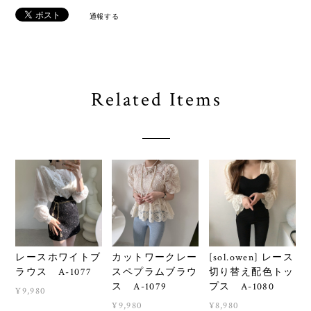
通報する
Related Items
レースホワイトブ
カットワークレー
[sol.owen] レース
ラウス A-1077
スペプラムブラウ
切り替え配色トッ
ス A-1079
プス A-1080
¥9,980
¥9,980
¥8,980