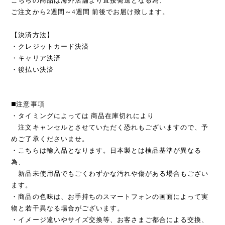
こちらの商品は海外店舗より直接発送となる為、
ご注文から2週間～4週間 前後でお届け致します。
【決済方法】
・クレジットカード決済
・キャリア決済
・後払い決済
◼️注意事項
・タイミングによっては 商品在庫切れにより
注文キャンセルとさせていただく恐れもございますので、予
めご了承くださいませ。
・こちらは輸入品となります。日本製とは検品基準が異なる
為、
新品未使用品でもごくわずかな汚れや傷がある場合もござい
ます。
・商品の色味は、お手持ちのスマートフォンの画面によって実
物と若干異なる場合がございます。
・イメージ違いやサイズ交換等、お客さまご都合による交換、