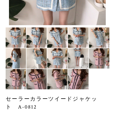
セーラーカラーツイードジャケッ
ト A-0812