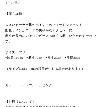
¥9,980
【商品詳細】
大きいセーラー襟がポイントのツイードジャケット。
配色ラインがコーデの爽やかなアクセントに。
着丈が長めなのでワンピースっぽくも着ていただける一枚で
す。
サイズ フリー
◉胸囲100㎝ ◉着丈77㎝ ◉袖丈23㎝ ◉肩幅35㎝
（サイズには2-4cmの誤差が生じる場合があります）
カラー ライトブルー、ピンク
【お届けについて】