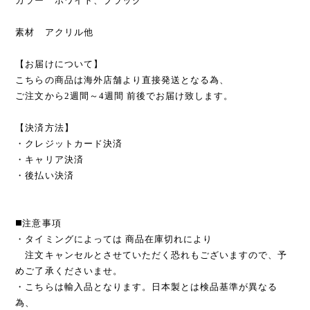
カラー ホワイト、ブラック
素材 アクリル他
【お届けについて】
こちらの商品は海外店舗より直接発送となる為、
ご注文から2週間～4週間 前後でお届け致します。
【決済方法】
・クレジットカード決済
・キャリア決済
・後払い決済
◼️注意事項
・タイミングによっては 商品在庫切れにより
注文キャンセルとさせていただく恐れもございますので、予
めご了承くださいませ。
・こちらは輸入品となります。日本製とは検品基準が異なる
為、