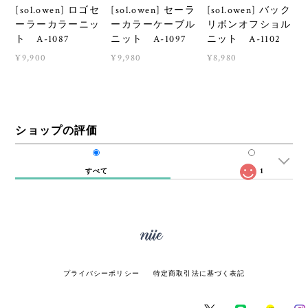
[sol.owen] ロゴセ
[sol.owen] セーラ
[sol.owen] バック
ーラーカラーニッ
ーカラーケーブル
リボンオフショル
ト A-1087
ニット A-1097
ニット A-1102
¥9,900
¥9,980
¥8,980
ショップの評価
すべて
1
プライバシーポリシー
特定商取引法に基づく表記