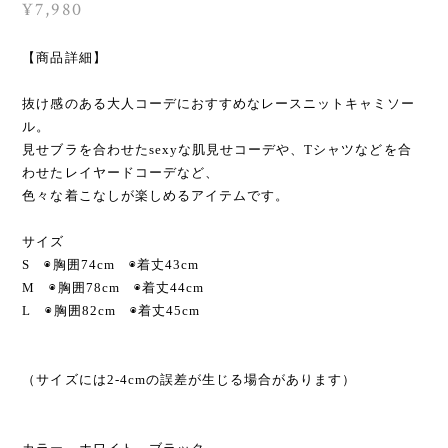
¥7,980
【商品詳細】
抜け感のある大人コーデにおすすめなレースニットキャミソー
ル。
見せブラを合わせたsexyな肌見せコーデや、Tシャツなどを合
わせたレイヤードコーデなど、
色々な着こなしが楽しめるアイテムです。
サイズ
S ◉胸囲74cm ◉着丈43cm
M ◉胸囲78cm ◉着丈44cm
L ◉胸囲82cm ◉着丈45cm
（サイズには2-4cmの誤差が生じる場合があります）