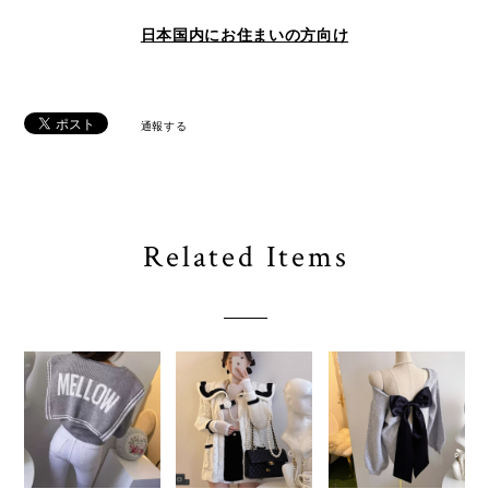
日本国内にお住まいの方向け
通報する
Related Items