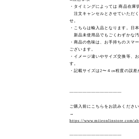
・タイミングによっては 商品在庫
注文キャンセルとさせていただく
せ。
・こちらは輸入品となります。日
新品未使用品でもごくわずかな汚
・商品の色味は、お手持ちのスマ
ございます。
・イメージ違いやサイズ交換等、
す。
・記載サイズは2〜４㎝程度の誤差
————————————
ご購入前にこちらをお読みくださ
→
https://www.miieonlinstore.com/a
————————————