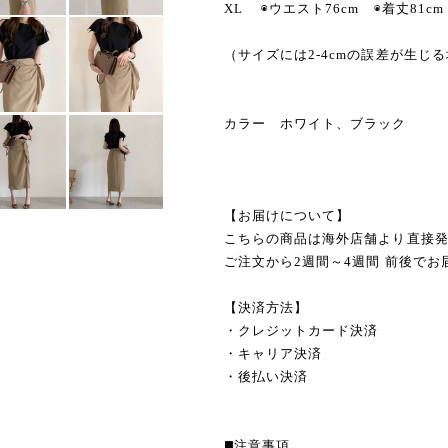
XL ◉ウエスト76cm ◉着丈81cm
（サイズには2-4cmの誤差が生じ
カラー ホワイト、ブラック
【お届けについて】
こちらの商品は海外店舗より直接
ご注文から2週間～4週間 前後でお
【決済方法】
・クレジットカード決済
・キャリア決済
・後払い決済
◼️注意事項