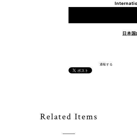
Internati
日本国
通報する
Related Items