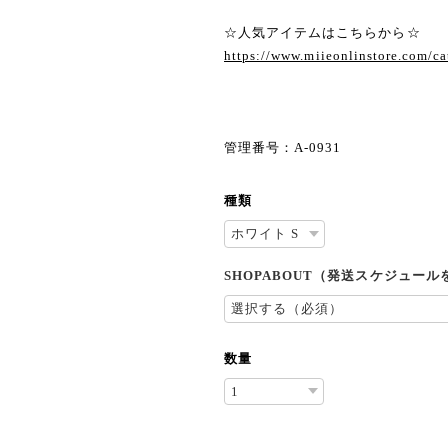
☆人気アイテムはこちらから☆
https://www.miieonlinstore.com/c
管理番号：A-0931
種類
SHOPABOUT（発送スケジュー
数量