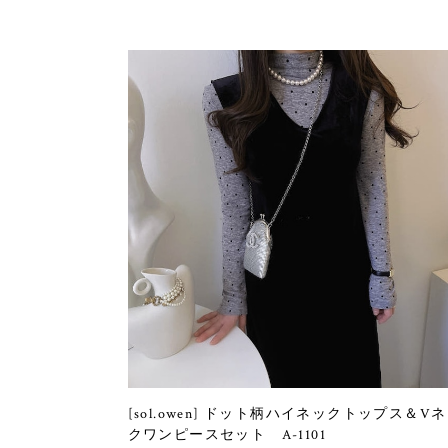
[sol.owen] ドット柄ハイネックトップス＆V
クワンピースセット A-1101