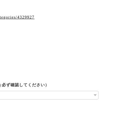
ategories/4329927
ルを必ず確認してください）