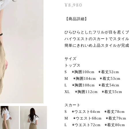
¥8,980
【商品詳細】
ひらひらとしたフリルが目を惹く
ハイウエストのスカートでスタイ
簡単にきれいめ上品スタイルが完
サイズ
トップス
S ◉胸囲100cm ◉着丈52cm
M ◉胸囲104cm ◉着丈53cm
L ◉胸囲108cm ◉着丈54cm
XL ◉胸囲112cm ◉着丈55cm
スカート
S ◉ウエスト64cm ◉着丈78cm
M ◉ウエスト68cm ◉着丈79cm
L ◉ウエスト72cm ◉着丈80cm