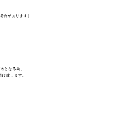
る場合があります）
発送となる為、
届け致します。