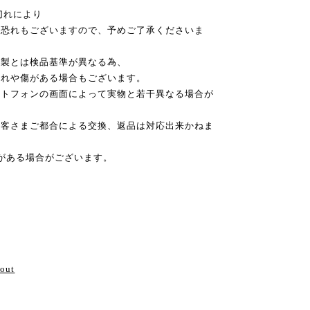
切れにより
恐れもございますので、予めご了承くださいま
本製とは検品基準が異なる為、
れや傷がある場合もございます。
ートフォンの画面によって実物と若干異なる場合が
お客さまご都合による交換、返品は対応出来かねま
がある場合がございます。
い
bout