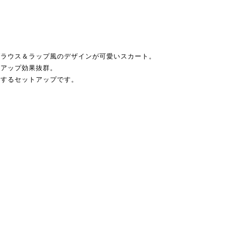
ブラウス＆ラップ風のデザインが可愛いスカート。
ルアップ効果抜群。
成するセットアップです。