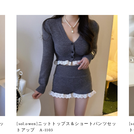
ネッ
[sol.owen]ニットトップス＆ショートパンツセッ
[
トアップ A-1103
ト