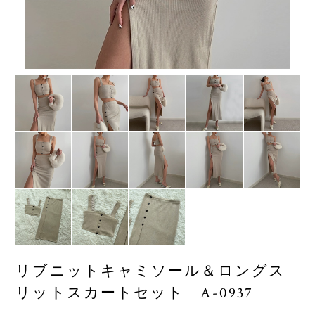
リブニットキャミソール＆ロングス
リットスカートセット A-0937