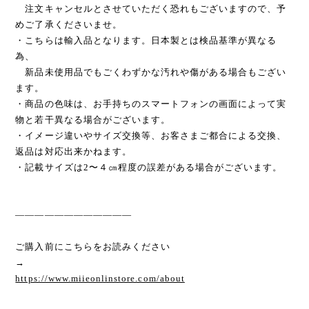
注文キャンセルとさせていただく恐れもございますので、予
めご了承くださいませ。
・こちらは輸入品となります。日本製とは検品基準が異なる
為、
新品未使用品でもごくわずかな汚れや傷がある場合もござい
ます。
・商品の色味は、お手持ちのスマートフォンの画面によって実
物と若干異なる場合がございます。
・イメージ違いやサイズ交換等、お客さまご都合による交換、
返品は対応出来かねます。
・記載サイズは2〜４㎝程度の誤差がある場合がございます。
————————————
ご購入前にこちらをお読みください
→
https://www.miieonlinstore.com/about