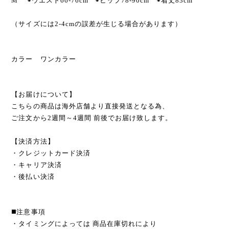
M ◉ウエスト66-76cm ◉ヒップ78-90cm ◉着丈83cm
（サイズには2-4cmの誤差が生じる場合があります）
カラー ワンカラー
【お届けについて】
こちらの商品は海外店舗より直接発送となる為、
ご注文から2週間～4週間 前後でお届け致します。
【決済方法】
・クレジットカード決済
・キャリア決済
・後払い決済
◼️注意事項
・タイミングによっては 商品在庫切れにより