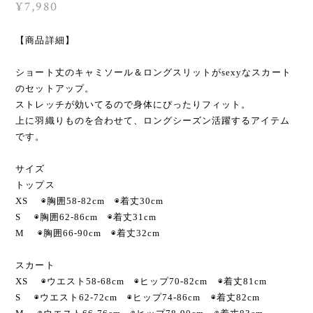
¥7,980
【商品詳細】
ショート丈のキャミソール＆ロングスリットがsexyなスカート
のセットアップ。
ストレッチが効いてるので身体にぴったりフィット。
上に羽織りものを合わせて、ロングシーズン活躍するアイテム
です。
サイズ
トップス
XS ◉胸囲58-82cm ◉着丈30cm
S ◉胸囲62-86cm ◉着丈31cm
M ◉胸囲66-90cm ◉着丈32cm
スカート
XS ◉ウエスト58-68cm ◉ヒップ70-82cm ◉着丈81cm
S ◉ウエスト62-72cm ◉ヒップ74-86cm ◉着丈82cm