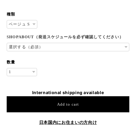
種類
SHOPABOUT（発送スケジュールを必ず確認してください）
数量
International shipping available
Add to cart
日本国内にお住まいの方向け