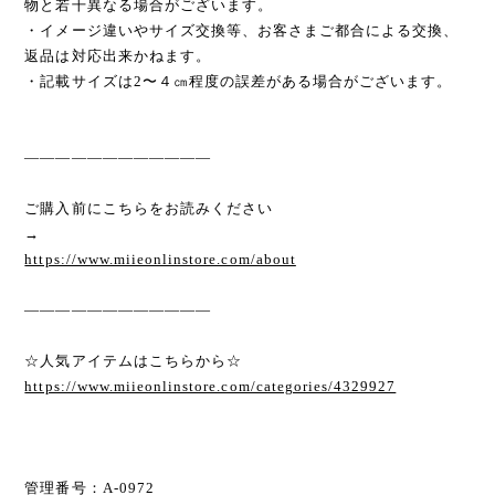
物と若干異なる場合がございます。
・イメージ違いやサイズ交換等、お客さまご都合による交換、
返品は対応出来かねます。
・記載サイズは2〜４㎝程度の誤差がある場合がございます。
————————————
ご購入前にこちらをお読みください
→
https://www.miieonlinstore.com/about
————————————
☆人気アイテムはこちらから☆
https://www.miieonlinstore.com/categories/4329927
管理番号：A-0972