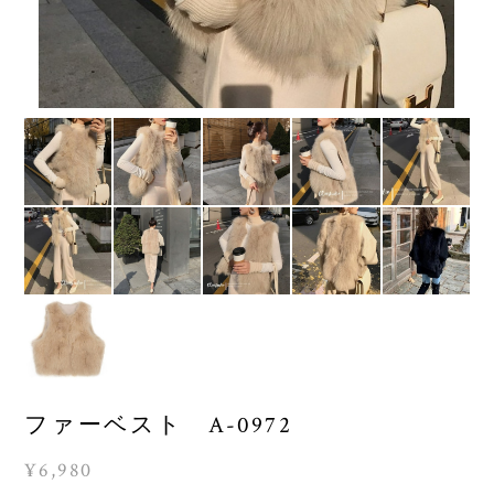
ファーベスト A-0972
¥6,980