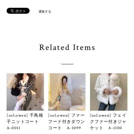
通報する
Related Items
[sol.owen] ファー
[sol.owen] フェイ
[sol.owen] 千鳥格
フード付きダウン
クファー付きジャ
子ニットコート
コート A-1099
ケット A-1100
A-0011