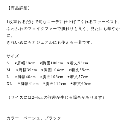
【商品詳細】
1枚重ねるだけで旬なコーデに仕上げてくれるファーベスト。
ふわふわのフェイクファーで肌触りも良く、見た目も華やか
に。
きれいめにもカジュアルにも使える一着です。
サイズ
S ◉肩幅38cm ◉胸囲100cm ◉着丈53cm
M ◉肩幅39cm ◉胸囲104cm ◉着丈55cm
L ◉肩幅40cm ◉胸囲108cm ◉着丈57cm
XL ◉肩幅41cm ◉胸囲112cm ◉着丈60cm
（サイズには2-4cmの誤差が生じる場合があります）
カラー ベージュ、ブラック