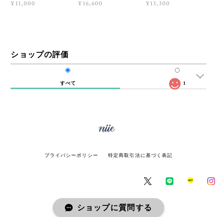
¥16,600
¥13,300
¥11,000
ショップの評価
すべて
1
プライバシーポリシー
特定商取引法に基づく表記
ショップに質問する
© miie online store All rights reserved.