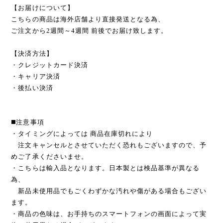
【お届けについて】
こちらの商品は海外店舗より直接発送となる為、
ご注文から2週間～4週間 前後でお届け致します。
【決済方法】
・クレジットカード決済
・キャリア決済
・後払い決済
◼️注意事項
・タイミングによっては 商品在庫切れにより
注文キャンセルとさせていただく恐れもございますので、予
めご了承くださいませ。
・こちらは輸入品となります。日本製とは検品基準が異なる
為、
新品未使用品でもごくわずかな汚れや傷がある場合もござい
ます。
・商品の色味は、お手持ちのスマートフォンの画面によって実