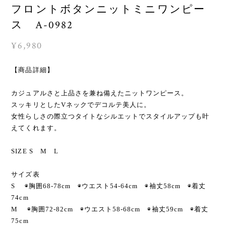
フロントボタンニットミニワンピー
ス A-0982
¥6,980
【商品詳細】
カジュアルさと上品さを兼ね備えたニットワンピース。
スッキリとしたVネックでデコルテ美人に。
女性らしさの際立つタイトなシルエットでスタイルアップも叶
えてくれます。
SIZE S M L
サイズ表
S ◉胸囲68-78cm ◉ウエスト54-64cm ◉袖丈58cm ◉着丈
74cm
M ◉胸囲72-82cm ◉ウエスト58-68cm ◉袖丈59cm ◉着丈
75cm