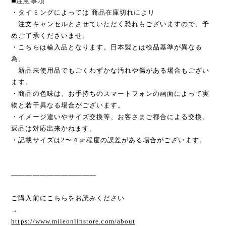
◼️注意事項
・タイミングによっては 商品在庫切れにより
注文キャンセルとさせていただく恐れもございますので、予
めご了承くださいませ。
・こちらは輸入品となります。日本製とは検品基準が異なる
為、
新品未使用品でもごくわずかな汚れや傷がある場合もござい
ます。
・商品の色味は、お手持ちのスマートフォンの画面によって実
物と若干異なる場合がございます。
・イメージ違いやサイズ交換等、お客さまご都合による交換、
返品は対応出来かねます。
・記載サイズは2〜４㎝程度の誤差がある場合がございます。
————————————
ご購入前にこちらをお読みください
→
https://www.miieonlinstore.com/about