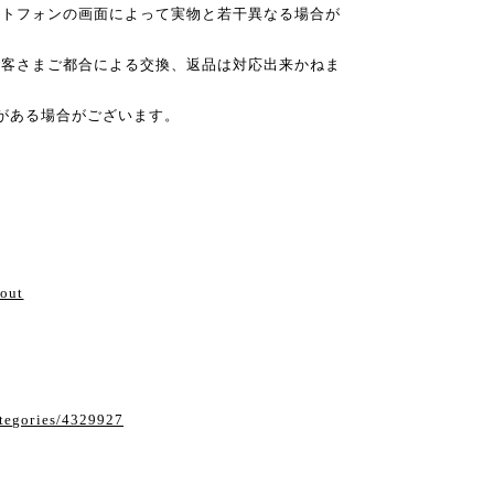
ートフォンの画面によって実物と若干異なる場合が
お客さまご都合による交換、返品は対応出来かねま
がある場合がございます。
い
bout
ategories/4329927