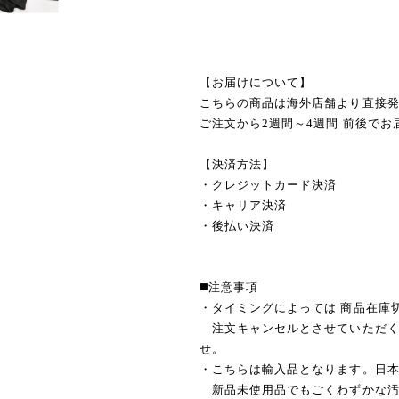
【お届けについて】
こちらの商品は海外店舗より直接
ご注文から2週間～4週間 前後でお
【決済方法】
・クレジットカード決済
・キャリア決済
・後払い決済
◼️注意事項
・タイミングによっては 商品在庫
注文キャンセルとさせていただく
せ。
・こちらは輸入品となります。日
新品未使用品でもごくわずかな汚