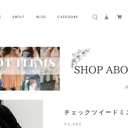
E
ABOUT
BLOG
CATEGORY
チェックツイードミニ
¥6,480