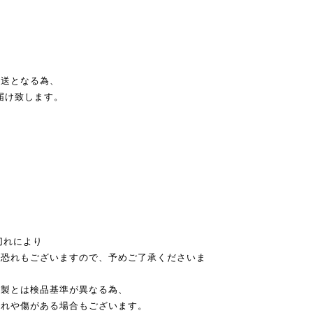
発送となる為、
届け致します。
切れにより
恐れもございますので、予めご了承くださいま
本製とは検品基準が異なる為、
れや傷がある場合もございます。