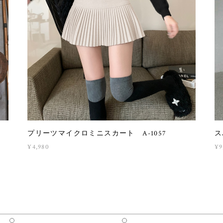
プリーツマイクロミニスカート A-1057
ス
¥4,980
¥9