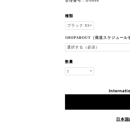
管理番号：A-0994
種類
SHOPABOUT（発送スケジュー
数量
Internati
日本国