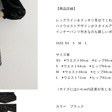
【商品詳細】
レッグラインをスッキリ見せてく
ハイウエストデザインがスタイル
インナーパンツ付きなのも嬉しい
SIZE XS S M L
サイズ表
XS ◉ウエスト60cm ◉ヒップ80c
S ◉ウエスト64cm ◉ヒップ84cm
M ◉ウエスト68cm ◉ヒップ88cm
L ◉ウエスト72cm ◉ヒップ92cm
（サイズには2-4cmの誤差が生じ
カラー ブラック