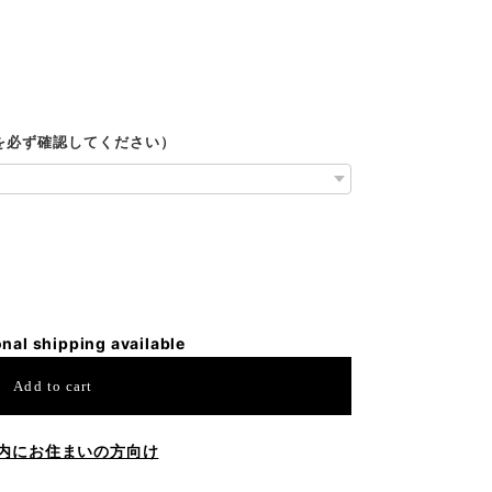
ルを必ず確認してください）
onal shipping available
Add to cart
内にお住まいの方向け