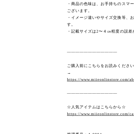
・商品の色味は、お手持ちのスマ
ございます。
・イメージ違いやサイズ交換等、
す。
・記載サイズは2〜４㎝程度の誤差
————————————
ご購入前にこちらをお読みくださ
→
https://www.miieonlinstore.com/a
————————————
☆人気アイテムはこちらから☆
https://www.miieonlinstore.com/c