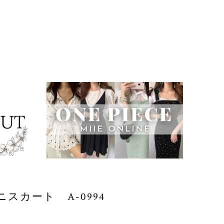
スカート A-0994