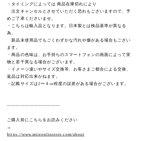
・タイミングによっては 商品在庫切れにより
注文キャンセルとさせていただく恐れもございますので、予
めご了承くださいませ。
・こちらは輸入品となります。日本製とは検品基準が異なる
為、
新品未使用品でもごくわずかな汚れや傷がある場合もござい
ます。
・商品の色味は、お手持ちのスマートフォンの画面によって実
物と若干異なる場合がございます。
・イメージ違いやサイズ交換等、お客さまご都合による交換、
返品は対応出来かねます。
・記載サイズは2〜４㎝程度の誤差がある場合がございます。
————————————
ご購入前にこちらをお読みください
→
https://www.miieonlinstore.com/about