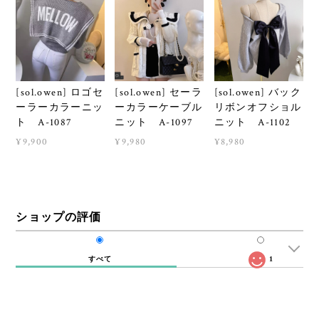
[sol.owen] ロゴセ
[sol.owen] セーラ
[sol.owen] バック
ーラーカラーニッ
ーカラーケーブル
リボンオフショル
ト A-1087
ニット A-1097
ニット A-1102
¥9,900
¥9,980
¥8,980
ショップの評価
すべて
1