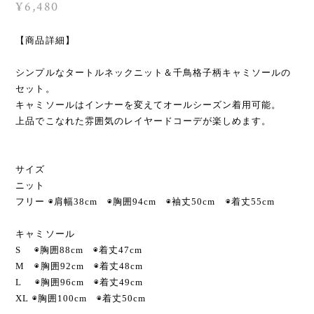
¥6,480
【商品詳細】
シンプルなタートルネックニット＆千鳥格子柄キャミソールの
セット。
キャミソールはインナーを変えてオールシーズン着用可能。
上品でこなれた雰囲気のレイヤードコーデが楽しめます。
サイズ
ニット
フリー ◉肩幅38cm ◉胸囲94cm ◉袖丈50cm ◉着丈55cm
キャミソール
S ◉胸囲88cm ◉着丈47cm
M ◉胸囲92cm ◉着丈48cm
L ◉胸囲96cm ◉着丈49cm
XL ◉胸囲100cm ◉着丈50cm