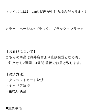
（サイズには2-4cmの誤差が生じる場合があります）
カラー ベージュ+ブラック、ブラック＋ブラック
【お届けについて】
こちらの商品は海外店舗より直接発送となる為、
ご注文から2週間～4週間 前後でお届け致します。
【決済方法】
・クレジットカード決済
・キャリア決済
・後払い決済
◼️注意事項