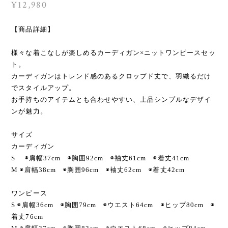
¥12,980
【商品詳細】
様々な着こなしが楽しめるカーディガン×ニットワンピースセッ
ト。
カーディガンはトレンド感のあるクロップド丈で、羽織るだけ
でスタイルアップ。
お手持ちのアイテムとも合わせやすい、上品シンプルなデザイ
ンが魅力。
サイズ
カーディガン
S ◉肩幅37cm ◉胸囲92cm ◉袖丈61cm ◉着丈41cm
M ◉肩幅38cm ◉胸囲96cm ◉袖丈62cm ◉着丈42cm
ワンピース
S ◉肩幅36cm ◉胸囲79cm ◉ウエスト64cm ◉ヒップ80cm ◉
着丈76cm