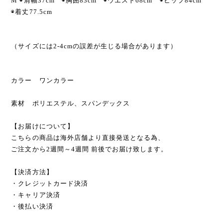
M ◉肩幅37cm ◉胸囲83cm ◉ウエスト68cm ◉ヒップ84cm
◉着丈77.5cm
（サイズには2-4cmの誤差が生じる場合があります）
カラー ワンカラー
素材 ポリエステル、スパンデックス
【お届けについて】
こちらの商品は海外店舗より直接発送となる為、
ご注文から2週間～4週間 前後でお届け致します。
【決済方法】
・クレジットカード決済
・キャリア決済
・後払い決済