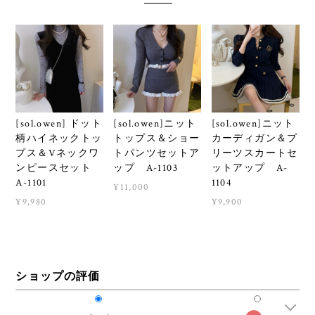
[sol.owen] ドット
[sol.owen]ニット
[sol.owen]ニット
柄ハイネックトッ
トップス＆ショー
カーディガン＆プ
プス＆Vネックワ
トパンツセットア
リーツスカートセ
ンピースセット
ップ A-1103
ットアップ A-
A-1101
1104
¥11,000
¥9,980
¥9,900
ショップの評価