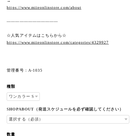
→
https://www.miieonlinstore.com/about
————————————
☆人気アイテムはこちらから☆
https://www.miieonlinstore.com/categories/4329927
管理番号：A-1035
種類
SHOPABOUT（発送スケジュールを必ず確認してください）
数量