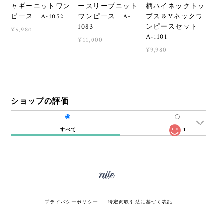
ャギーニットワン
ースリーブニット
柄ハイネックトッ
ピース A-1052
ワンピース A-
プス＆Vネックワ
1083
ンピースセット
¥5,980
A-1101
¥11,000
¥9,980
ショップの評価
すべて
1
プライバシーポリシー
特定商取引法に基づく表記