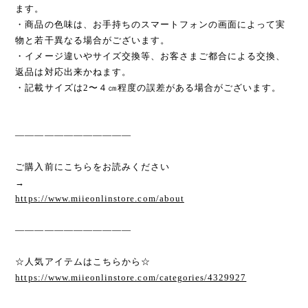
ます。
・商品の色味は、お手持ちのスマートフォンの画面によって実
物と若干異なる場合がございます。
・イメージ違いやサイズ交換等、お客さまご都合による交換、
返品は対応出来かねます。
・記載サイズは2〜４㎝程度の誤差がある場合がございます。
————————————
ご購入前にこちらをお読みください
→
https://www.miieonlinstore.com/about
————————————
☆人気アイテムはこちらから☆
https://www.miieonlinstore.com/categories/4329927