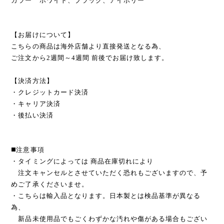
カラー ホワイト、ブラック、アイボリー
【お届けについて】
こちらの商品は海外店舗より直接発送となる為、
ご注文から2週間～4週間 前後でお届け致します。
【決済方法】
・クレジットカード決済
・キャリア決済
・後払い決済
◼️注意事項
・タイミングによっては 商品在庫切れにより
注文キャンセルとさせていただく恐れもございますので、予
めご了承くださいませ。
・こちらは輸入品となります。日本製とは検品基準が異なる
為、
新品未使用品でもごくわずかな汚れや傷がある場合もござい