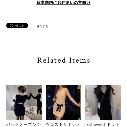
日本国内にお住まいの方向け
通報する
Related Items
バックオープンシ
ウエストリボンノ
[sol.owen] ドット