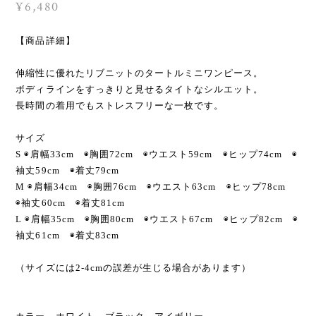
¥6,480
【商品詳細】
伸縮性に優れたリブニットのタートルミニワンピース。
ボディラインをすっきりと見せるタイトなシルエット。
長時間の着用でもストレスフリーな一枚です。
サイズ
S ◉肩幅33cm ◉胸囲72cm ◉ウエスト59cm ◉ヒップ74cm ◉
袖丈59cm ◉着丈79cm
M ◉肩幅34cm ◉胸囲76cm ◉ウエスト63cm ◉ヒップ78cm
◉袖丈60cm ◉着丈81cm
L ◉肩幅35cm ◉胸囲80cm ◉ウエスト67cm ◉ヒップ82cm ◉
袖丈61cm ◉着丈83cm
（サイズには2-4cmの誤差が生じる場合があります）