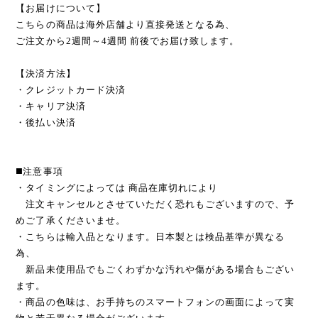
【お届けについて】
こちらの商品は海外店舗より直接発送となる為、
ご注文から2週間～4週間 前後でお届け致します。
【決済方法】
・クレジットカード決済
・キャリア決済
・後払い決済
◼️注意事項
・タイミングによっては 商品在庫切れにより
注文キャンセルとさせていただく恐れもございますので、予
めご了承くださいませ。
・こちらは輸入品となります。日本製とは検品基準が異なる
為、
新品未使用品でもごくわずかな汚れや傷がある場合もござい
ます。
・商品の色味は、お手持ちのスマートフォンの画面によって実