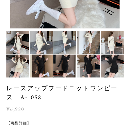
レースアップフードニットワンピー
ス A-1058
¥6,980
【商品詳細】