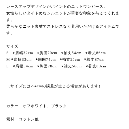
レースアップデザインがポイントのニットワンピース。
女性らしいタイトめなシルエットが華奢な印象を与えてくれま
す。
柔らかなニット素材でストレスなく着用いただけるアイテムで
す。
サイズ
S ◉肩幅32cm ◉胸囲70cm ◉袖丈54cm ◉着丈86cm
M ◉肩幅33cm ◉胸囲74cm ◉袖丈55cm ◉着丈87cm
L ◉肩幅34cm ◉胸囲78cm ◉袖丈56cm ◉着丈88cm
（サイズには2-4cmの誤差が生じる場合があります）
カラー オフホワイト、ブラック
素材 コットン他