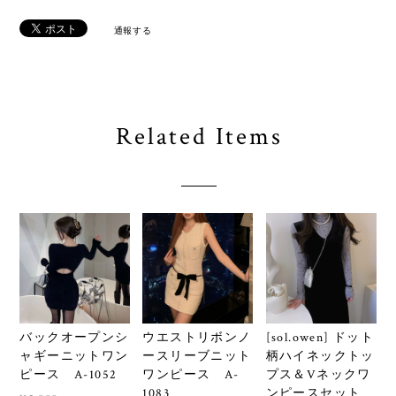
通報する
Related Items
バックオープンシ
ウエストリボンノ
[sol.owen] ドット
ャギーニットワン
ースリーブニット
柄ハイネックトッ
ピース A-1052
ワンピース A-
プス＆Vネックワ
1083
ンピースセット