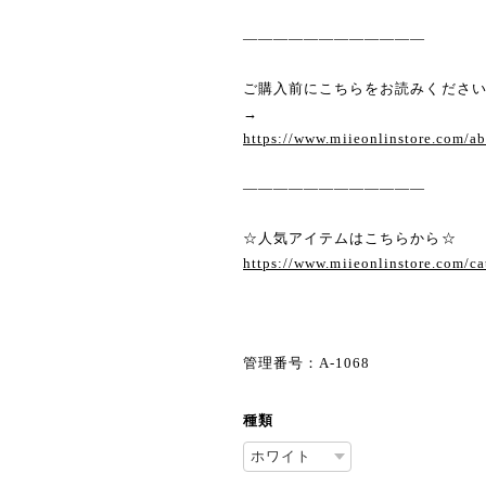
————————————
ご購入前にこちらをお読みくださ
→
https://www.miieonlinstore.com/a
————————————
☆人気アイテムはこちらから☆
https://www.miieonlinstore.com/c
管理番号：A-1068
種類