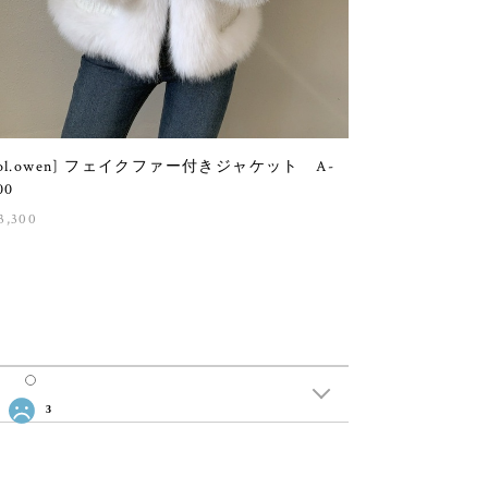
sol.owen] フェイクファー付きジャケット A-
00
3,300
3