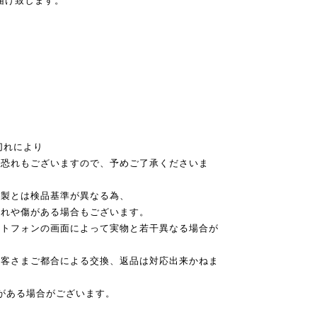
届け致します。
切れにより
恐れもございますので、予めご了承くださいま
本製とは検品基準が異なる為、
れや傷がある場合もございます。
ートフォンの画面によって実物と若干異なる場合が
お客さまご都合による交換、返品は対応出来かねま
がある場合がございます。