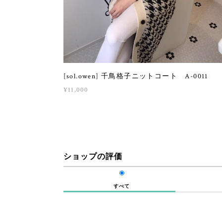
[sol.owen] 千鳥格子ニットコート A-0011
¥11,000
ショップの評価
すべて