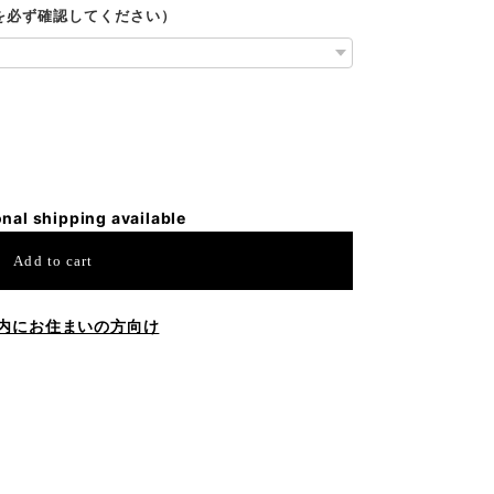
ルを必ず確認してください）
onal shipping available
Add to cart
内にお住まいの方向け