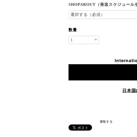
SHOPABOUT（発送スケジュー
数量
Internati
日本国
通報する