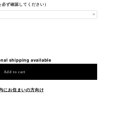
ルを必ず確認してください）
onal shipping available
Add to cart
内にお住まいの方向け