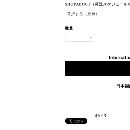
SHOPABOUT（発送スケジュー
数量
Internati
日本国
通報する