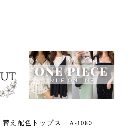
ス切り替え配色トップス A-1080