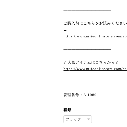
————————————
ご購入前にこちらをお読みくださ
→
https://www.miieonlinstore.com/a
————————————
☆人気アイテムはこちらから☆
https://www.miieonlinstore.com/c
管理番号：A-1080
種類