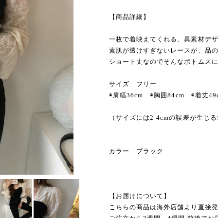
【商品詳細】
一枚で着映えてくれる、異素材デ
素肌が透けすぎないレースが、品
ショート丈なのでそんなボトムス
サイズ フリー
◉肩幅36cm ◉胸囲84cm ◉着丈49
（サイズには2-4cmの誤差が生じ
カラー ブラック
【お届けについて】
こちらの商品は海外店舗より直接