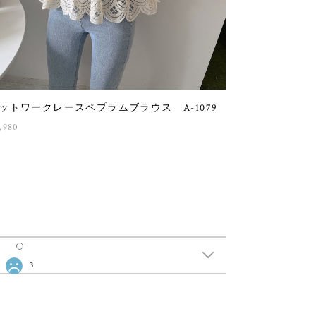
ットワークレースペプラムブラウス A-1079
,980
3