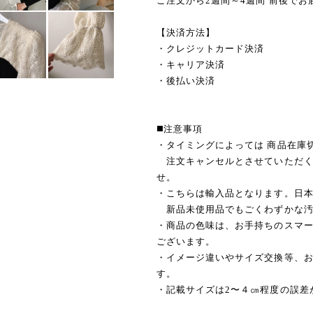
ご注文から2週間～4週間 前後でお
【決済方法】
・クレジットカード決済
・キャリア決済
・後払い決済
◼️注意事項
・タイミングによっては 商品在庫
注文キャンセルとさせていただく
せ。
・こちらは輸入品となります。日
新品未使用品でもごくわずかな汚
・商品の色味は、お手持ちのスマ
ございます。
・イメージ違いやサイズ交換等、
す。
・記載サイズは2〜４㎝程度の誤差