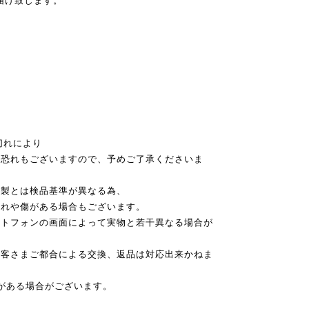
届け致します。
切れにより
恐れもございますので、予めご了承くださいま
本製とは検品基準が異なる為、
れや傷がある場合もございます。
ートフォンの画面によって実物と若干異なる場合が
お客さまご都合による交換、返品は対応出来かねま
がある場合がございます。