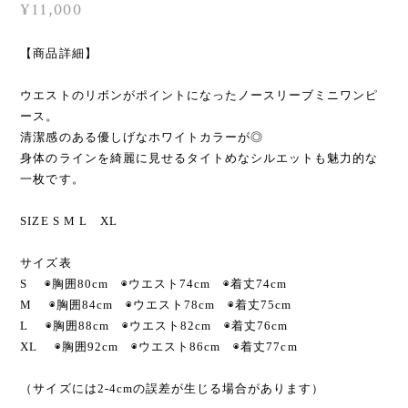
¥11,000
【商品詳細】
ウエストのリボンがポイントになったノースリーブミニワンピ
ース。
清潔感のある優しげなホワイトカラーが◎
身体のラインを綺麗に見せるタイトめなシルエットも魅力的な
一枚です。
SIZE S M L XL
サイズ表
S ◉胸囲80cm ◉ウエスト74cm ◉着丈74cm
M ◉胸囲84cm ◉ウエスト78cm ◉着丈75cm
L ◉胸囲88cm ◉ウエスト82cm ◉着丈76cm
XL ◉胸囲92cm ◉ウエスト86cm ◉着丈77cm
（サイズには2-4cmの誤差が生じる場合があります）