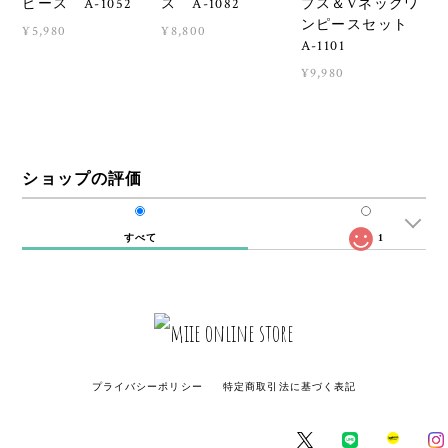
ピース A-1052
ス A-1082
プス＆Vネックワ
ンピースセット
¥5,980
¥8,800
A-1101
¥9,980
ショップの評価
すべて
1
プライバシーポリシー
特定商取引法に基づく表記