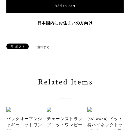
Add to cart
日本国内にお住まいの方向け
通報する
Related Items
バックオープンシ
チェーンストラッ
[sol.owen] ドット
ャギーニットワン
プニットワンピー
柄ハイネックトッ